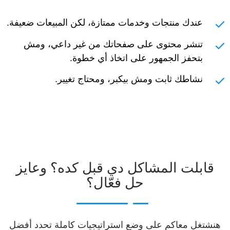
عندك منتجات وخدمات ممتازة، لكن المبيعات ضعيفة.
تنشر محتوى على صفحاتك من غير داعي، ومش
بتحفز الجمهور على اتخاذ أي خطوة.
نشاطك ثابت ومش بيكبر، ومحتاج تغيير.
قابلت المشاكل دي قبل كده؟ وعايز
حل فعّال؟
هنشتغل معاكم على وضع استراتيجيات كاملة تحدد أفضل