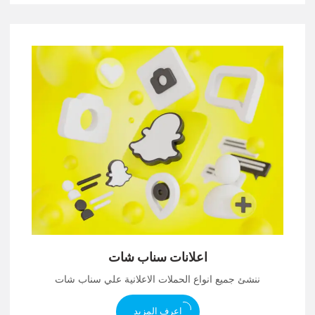
اعلانات سناب شات
ننشئ جميع انواع الحملات الاعلانية علي سناب شات
اعرف المزيد