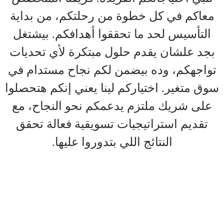
معاكم في كل خطوة من رحلتكم، من بداية
التأسيس لحد ما تحققوا أهدافكم. بيشتغل
بجد علشان يقدم حلول مبتكرة لأي تحديات
تواجهكم، وده بيضمن لكم نجاح مستدام في
سوق متغير. اختياركم لينا يعني إنكم هتحصلوا
على شريك ملتزم يدعمكم نحو النجاح، مع
تقديم استراتيجيات تسويقية فعالة تحقق
النتائج اللي بتدوروا عليها.