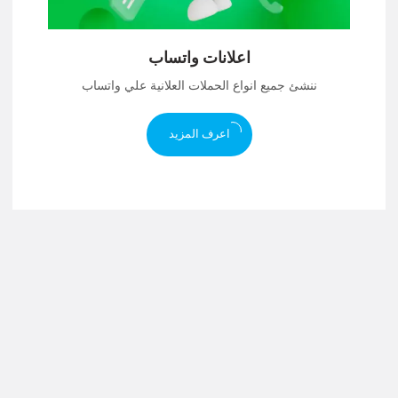
اعلانات واتساب
ننشئ جميع انواع الحملات العلانية علي واتساب
اعرف المزيد