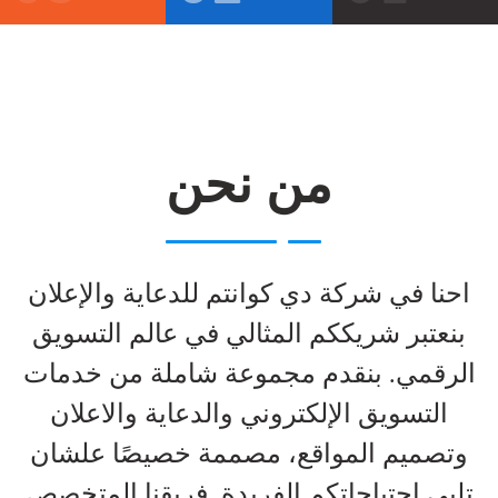
من نحن
احنا في شركة دي كوانتم للدعاية والإعلان
بنعتبر شريككم المثالي في عالم التسويق
الرقمي. بنقدم مجموعة شاملة من خدمات
التسويق الإلكتروني والدعاية والاعلان
وتصميم المواقع، مصممة خصيصًا علشان
تلبي احتياجاتكم الفريدة. فريقنا المتخصص