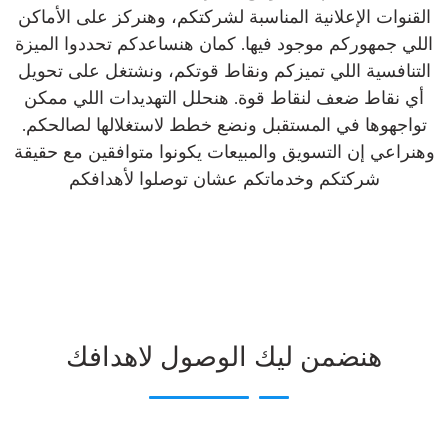
القنوات الإعلانية المناسبة لشركتكم، وهنركز على الأماكن
اللي جمهوركم موجود فيها. كمان هنساعدكم تحددوا الميزة
التنافسية اللي تميزكم ونقاط قوتكم، ونشتغل على تحويل
أي نقاط ضعف لنقاط قوة. هنحلل التهديدات اللي ممكن
تواجهوها في المستقبل ونضع خطط لاستغلالها لصالحكم.
وهنراعي إن التسويق والمبيعات يكونوا متوافقين مع حقيقة
شركتكم وخدماتكم عشان توصلوا لأهدافكم
هنضمن ليك الوصول لاهدافك