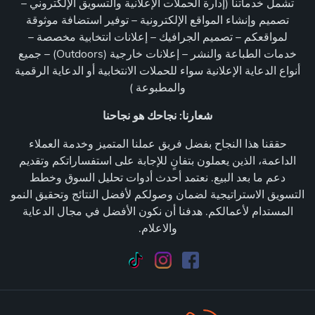
تشمل خدماتنا (إدارة الحملات الإعلانية والتسويق الإلكتروني –
تصميم وإنشاء المواقع الإلكترونية – توفير استضافة موثوقة
لمواقعكم – تصميم الجرافيك – إعلانات انتخابية مخصصة –
خدمات الطباعة والنشر – إعلانات خارجية (Outdoors) – جميع
أنواع الدعاية الإعلانية سواء للحملات الانتخابية أو الدعاية الرقمية
والمطبوعة )
شعارنا: نجاحك هو نجاحنا
حققنا هذا النجاح بفضل فريق عملنا المتميز وخدمة العملاء
الداعمة، الذين يعملون بتفانٍ للإجابة على استفساراتكم وتقديم
دعم ما بعد البيع. نعتمد أحدث أدوات تحليل السوق وخطط
التسويق الاستراتيجية لضمان وصولكم لأفضل النتائج وتحقيق النمو
المستدام لأعمالكم. هدفنا أن نكون الأفضل في مجال الدعاية
والاعلام.