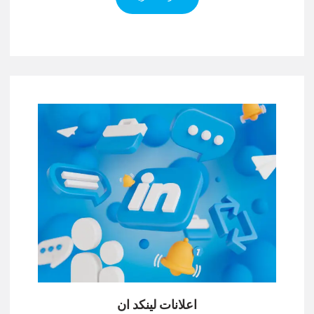
اعلانات لينكد ان