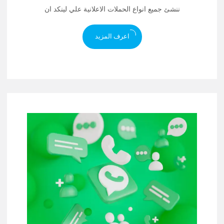
ننشئ جميع انواع الحملات الاعلانية علي لينكد ان
اعرف المزيد