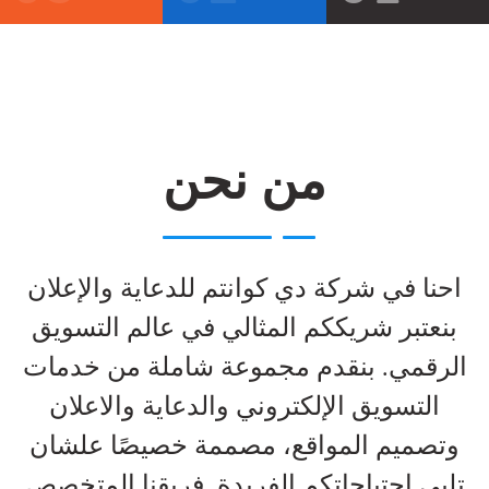
من نحن
احنا في شركة دي كوانتم للدعاية والإعلان
بنعتبر شريككم المثالي في عالم التسويق
الرقمي. بنقدم مجموعة شاملة من خدمات
التسويق الإلكتروني والدعاية والاعلان
وتصميم المواقع، مصممة خصيصًا علشان
تلبي احتياجاتكم الفريدة. فريقنا المتخصص