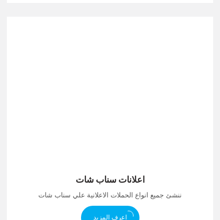
اعلانات سناب شات
ننشئ جميع انواع الحملات الاعلانية علي سناب شات
اعرف المزيد