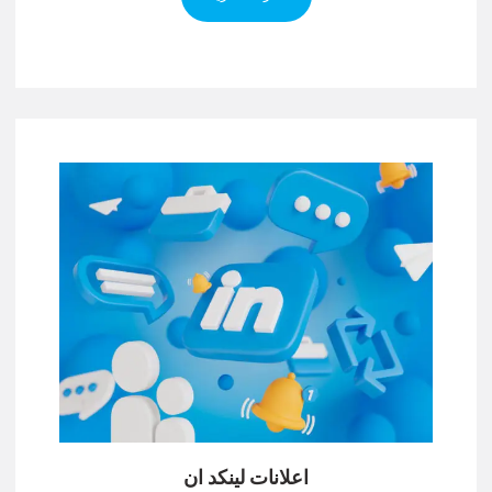
اعلانات لينكد ان