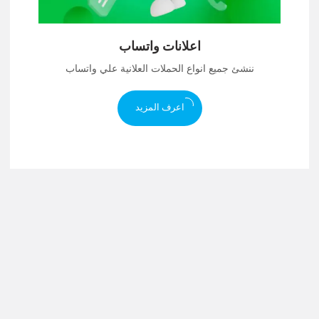
اعلانات واتساب
ننشئ جميع انواع الحملات العلانية علي واتساب
اعرف المزيد