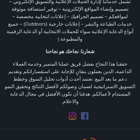
تشمل خدماتنا (إدارة الحملات الإعلانية والتسويق الإلكتروني –
تصميم وإنشاء المواقع الإلكترونية – توفير استضافة موثوقة
لمواقعكم – تصميم الجرافيك – إعلانات انتخابية مخصصة –
خدمات الطباعة والنشر – إعلانات خارجية (Outdoors) – جميع
أنواع الدعاية الإعلانية سواء للحملات الانتخابية أو الدعاية الرقمية
والمطبوعة )
شعارنا: نجاحك هو نجاحنا
حققنا هذا النجاح بفضل فريق عملنا المتميز وخدمة العملاء
الداعمة، الذين يعملون بتفانٍ للإجابة على استفساراتكم وتقديم
دعم ما بعد البيع. نعتمد أحدث أدوات تحليل السوق وخطط
التسويق الاستراتيجية لضمان وصولكم لأفضل النتائج وتحقيق النمو
المستدام لأعمالكم. هدفنا أن نكون الأفضل في مجال الدعاية
والاعلام.