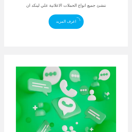
ننشئ جميع انواع الحملات الاعلانية علي لينكد ان
اعرف المزيد