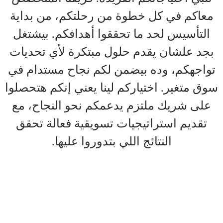
معاكم في كل خطوة من رحلتكم، من بداية
التأسيس لحد ما تحققوا أهدافكم. بيشتغل
بجد علشان يقدم حلول مبتكرة لأي تحديات
تواجهكم، وده بيضمن لكم نجاح مستدام في
سوق متغير. اختياركم لينا يعني إنكم هتحصلوا
على شريك ملتزم يدعمكم نحو النجاح، مع
تقديم استراتيجيات تسويقية فعالة تحقق
النتائج اللي بتدوروا عليها.