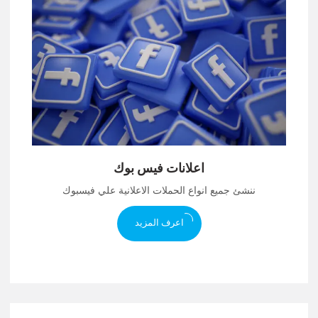
اعلانات فيس بوك
ننشئ جميع انواع الحملات الاعلانية علي فيسبوك
اعرف المزيد