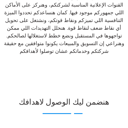
القنوات الإعلانية المناسبة لشركتكم، وهنركز على الأماكن
اللي جمهوركم موجود فيها. كمان هنساعدكم تحددوا الميزة
التنافسية اللي تميزكم ونقاط قوتكم، ونشتغل على تحويل
أي نقاط ضعف لنقاط قوة. هنحلل التهديدات اللي ممكن
تواجهوها في المستقبل ونضع خطط لاستغلالها لصالحكم.
وهنراعي إن التسويق والمبيعات يكونوا متوافقين مع حقيقة
شركتكم وخدماتكم عشان توصلوا لأهدافكم
هنضمن ليك الوصول لاهدافك