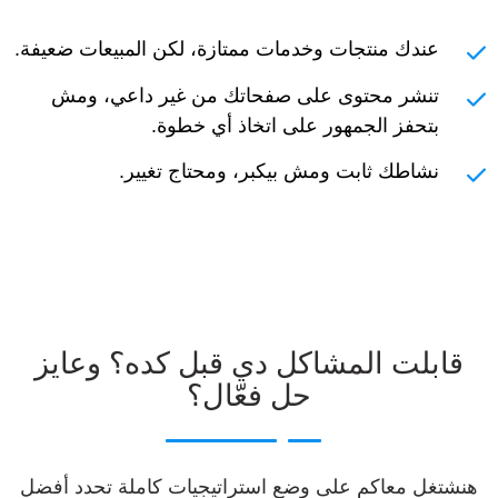
عندك منتجات وخدمات ممتازة، لكن المبيعات ضعيفة.
تنشر محتوى على صفحاتك من غير داعي، ومش
بتحفز الجمهور على اتخاذ أي خطوة.
نشاطك ثابت ومش بيكبر، ومحتاج تغيير.
قابلت المشاكل دي قبل كده؟ وعايز
حل فعّال؟
هنشتغل معاكم على وضع استراتيجيات كاملة تحدد أفضل