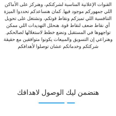
القنوات الإعلانية المناسبة لشركتكم، وهنركز على الأماكن
اللي جمهوركم موجود فيها. كمان هنساعدكم تحددوا الميزة
التنافسية اللي تميزكم ونقاط قوتكم، ونشتغل على تحويل
أي نقاط ضعف لنقاط قوة. هنحلل التهديدات اللي ممكن
تواجهوها في المستقبل ونضع خطط لاستغلالها لصالحكم.
وهنراعي إن التسويق والمبيعات يكونوا متوافقين مع حقيقة
شركتكم وخدماتكم عشان توصلوا لأهدافكم
هنضمن ليك الوصول لاهدافك