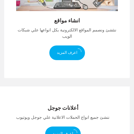
انشاء مواقع
ننئشئ ونصمم المواقع الالكترونية بكل انواعها علي شبكات
الويب
اعرف المزيد
أعلانات جوجل
ننشئ جميع انواع الحملات الاعلانية علي جوجل ويوتيوب
اعرف المزيد