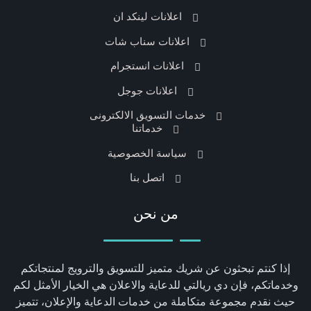
اعلانات لينكد ان
اعلانات سناب شات
اعلانات انستجرام
اعلانات جوجل
خدمات التسويق الالكترونى
خدماتنا
سياسة الخصوصية
اتصل بنا
من نحن
إذا كنتم تبحثون عن شريك متميز للتسويق والترويج لمنتجاتكم
وخدماتكم، فإن دي ريالتي للدعاية والاعلان هي الخيار الأمثل لكم
حيث نقدم مجموعة متكاملة من خدمات الدعاية والإعلان، تتميز