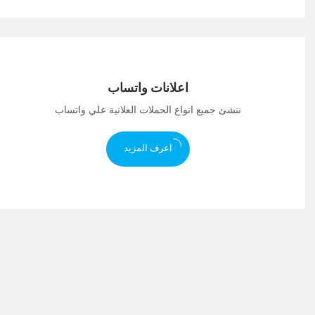
اعلانات واتساب
ننشئ جميع انواع الحملات العلانية علي واتساب
اعرف المزيد