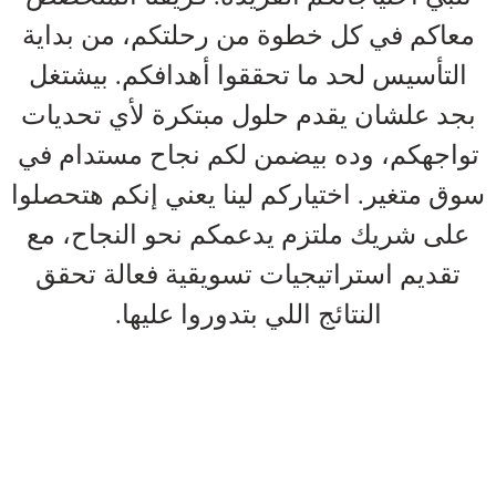
معاكم في كل خطوة من رحلتكم، من بداية
التأسيس لحد ما تحققوا أهدافكم. بيشتغل
بجد علشان يقدم حلول مبتكرة لأي تحديات
تواجهكم، وده بيضمن لكم نجاح مستدام في
سوق متغير. اختياركم لينا يعني إنكم هتحصلوا
على شريك ملتزم يدعمكم نحو النجاح، مع
تقديم استراتيجيات تسويقية فعالة تحقق
النتائج اللي بتدوروا عليها.