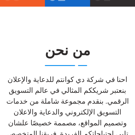
من نحن
احنا في شركة دي كوانتم للدعاية والإعلان
بنعتبر شريككم المثالي في عالم التسويق
الرقمي. بنقدم مجموعة شاملة من خدمات
التسويق الإلكتروني والدعاية والاعلان
وتصميم المواقع، مصممة خصيصًا علشان
تلبي احتياجاتكم الفريدة. فريقنا المتخصص