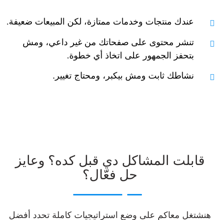
عندك منتجات وخدمات ممتازة، لكن المبيعات ضعيفة.
تنشر محتوى على صفحاتك من غير داعي، ومش
بتحفز الجمهور على اتخاذ أي خطوة.
نشاطك ثابت ومش بيكبر، ومحتاج تغيير.
قابلت المشاكل دي قبل كده؟ وعايز
حل فعّال؟
هنشتغل معاكم على وضع استراتيجيات كاملة تحدد أفضل