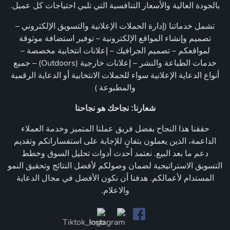
بالجودة العالية والأسعار التنافسية التي تلبي احتياجات كل عميل.
تشمل خدماتنا (إدارة الحملات الإعلانية والتسويق الإلكتروني –
تصميم وإنشاء المواقع الإلكترونية – توفير استضافة موثوقة
لمواقعكم – تصميم الجرافيك – إعلانات انتخابية مخصصة –
خدمات الطباعة والنشر – إعلانات خارجية (Outdoors) – جميع
أنواع الدعاية الإعلانية سواء للحملات الانتخابية أو الدعاية الرقمية
والمطبوعة )
شعارنا: نجاحك هو نجاحنا
حققنا هذا النجاح بفضل فريق عملنا المتميز وخدمة العملاء
الداعمة، الذين يعملون بتفانٍ للإجابة على استفساراتكم وتقديم
دعم ما بعد البيع. نعتمد أحدث أدوات تحليل السوق وخطط
التسويق الاستراتيجية لضمان وصولكم لأفضل النتائج وتحقيق النمو
المستدام لأعمالكم. هدفنا أن نكون الأفضل في مجال الدعاية
والاعلام.