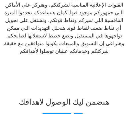
القنوات الإعلانية المناسبة لشركتكم، وهنركز على الأماكن
اللي جمهوركم موجود فيها. كمان هنساعدكم تحددوا الميزة
التنافسية اللي تميزكم ونقاط قوتكم، ونشتغل على تحويل
أي نقاط ضعف لنقاط قوة. هنحلل التهديدات اللي ممكن
تواجهوها في المستقبل ونضع خطط لاستغلالها لصالحكم.
وهنراعي إن التسويق والمبيعات يكونوا متوافقين مع حقيقة
شركتكم وخدماتكم عشان توصلوا لأهدافكم
هنضمن ليك الوصول لاهدافك