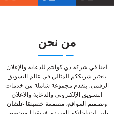
من نحن
احنا في شركة دي كوانتم للدعاية والإعلان
بنعتبر شريككم المثالي في عالم التسويق
الرقمي. بنقدم مجموعة شاملة من خدمات
التسويق الإلكتروني والدعاية والاعلان
وتصميم المواقع، مصممة خصيصًا علشان
تلبي احتياجاتكم الفريدة. فريقنا المتخصص