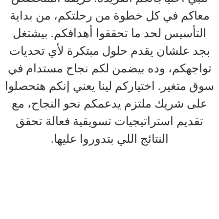
معاكم في كل خطوة من رحلتكم، من بداية
التأسيس لحد ما تحققوا أهدافكم. بيشتغل
بجد علشان يقدم حلول مبتكرة لأي تحديات
تواجهكم، وده بيضمن لكم نجاح مستدام في
سوق متغير. اختياركم لينا يعني إنكم هتحصلوا
على شريك ملتزم يدعمكم نحو النجاح، مع
تقديم استراتيجيات تسويقية فعالة تحقق
النتائج اللي بتدوروا عليها.