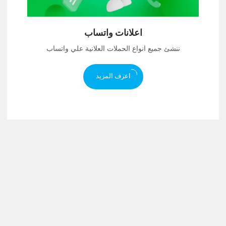
اعلانات واتساب
ننشئ جميع انواع الحملات العلانية علي واتساب
اعرف المزيد