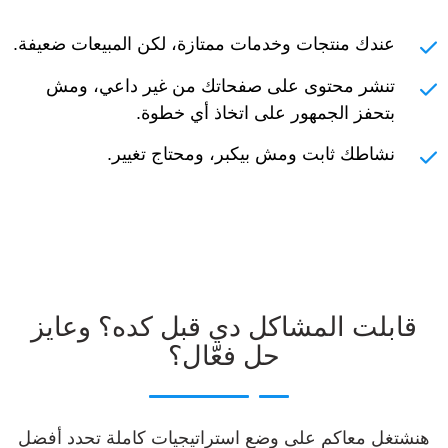
عندك منتجات وخدمات ممتازة، لكن المبيعات ضعيفة.
تنشر محتوى على صفحاتك من غير داعي، ومش
بتحفز الجمهور على اتخاذ أي خطوة.
نشاطك ثابت ومش بيكبر، ومحتاج تغيير.
قابلت المشاكل دي قبل كده؟ وعايز
حل فعّال؟
هنشتغل معاكم على وضع استراتيجيات كاملة تحدد أفضل