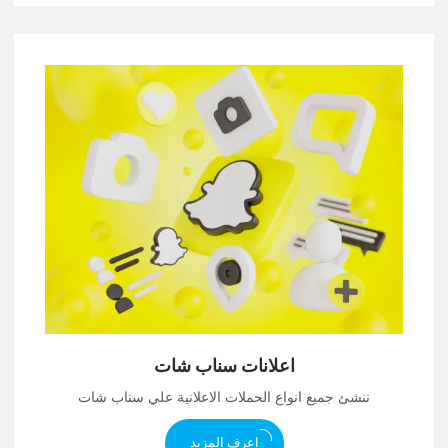
اعلانات سناب شات
ننشئ جميع انواع الحملات الاعلانية علي سناب شات
اعرف المزيد