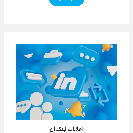
اعلانات لينكد ان