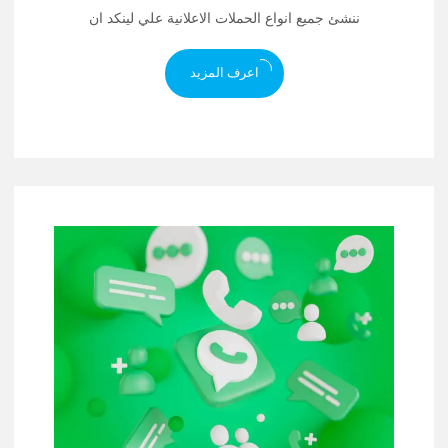
ننشئ جميع انواع الحملات الاعلانية علي لينكد ان
اعرف المزيد