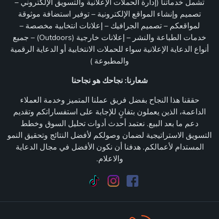
تشمل خدماتنا (إدارة الحملات الإعلانية والتسويق الإلكتروني –
تصميم وإنشاء المواقع الإلكترونية – توفير استضافة موثوقة
لمواقعكم – تصميم الجرافيك – إعلانات انتخابية مخصصة –
خدمات الطباعة والنشر – إعلانات خارجية (Outdoors) – جميع
أنواع الدعاية الإعلانية سواء للحملات الانتخابية أو الدعاية الرقمية
والمطبوعة )
شعارنا: نجاحك هو نجاحنا
حققنا هذا النجاح بفضل فريق عملنا المتميز وخدمة العملاء
الداعمة، الذين يعملون بتفانٍ للإجابة على استفساراتكم وتقديم
دعم ما بعد البيع. نعتمد أحدث أدوات تحليل السوق وخطط
التسويق الاستراتيجية لضمان وصولكم لأفضل النتائج وتحقيق النمو
المستدام لأعمالكم. هدفنا أن نكون الأفضل في مجال الدعاية
والاعلام.