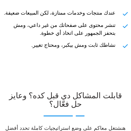
عندك منتجات وخدمات ممتازة، لكن المبيعات ضعيفة.
تنشر محتوى على صفحاتك من غير داعي، ومش
بتحفز الجمهور على اتخاذ أي خطوة.
نشاطك ثابت ومش بيكبر، ومحتاج تغيير.
قابلت المشاكل دي قبل كده؟ وعايز
حل فعّال؟
هنشتغل معاكم على وضع استراتيجيات كاملة تحدد أفضل