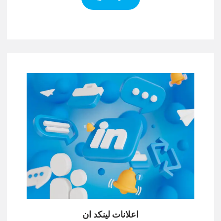
اعلانات لينكد ان