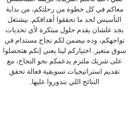
معاكم في كل خطوة من رحلتكم، من بداية
التأسيس لحد ما تحققوا أهدافكم. بيشتغل
بجد علشان يقدم حلول مبتكرة لأي تحديات
تواجهكم، وده بيضمن لكم نجاح مستدام في
سوق متغير. اختياركم لينا يعني إنكم هتحصلوا
على شريك ملتزم يدعمكم نحو النجاح، مع
تقديم استراتيجيات تسويقية فعالة تحقق
النتائج اللي بتدوروا عليها.