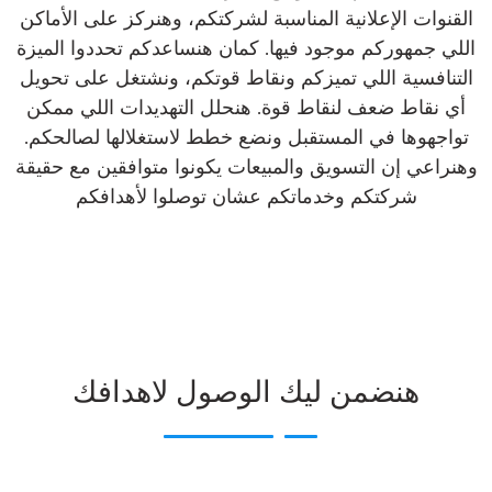
القنوات الإعلانية المناسبة لشركتكم، وهنركز على الأماكن
اللي جمهوركم موجود فيها. كمان هنساعدكم تحددوا الميزة
التنافسية اللي تميزكم ونقاط قوتكم، ونشتغل على تحويل
أي نقاط ضعف لنقاط قوة. هنحلل التهديدات اللي ممكن
تواجهوها في المستقبل ونضع خطط لاستغلالها لصالحكم.
وهنراعي إن التسويق والمبيعات يكونوا متوافقين مع حقيقة
شركتكم وخدماتكم عشان توصلوا لأهدافكم
هنضمن ليك الوصول لاهدافك