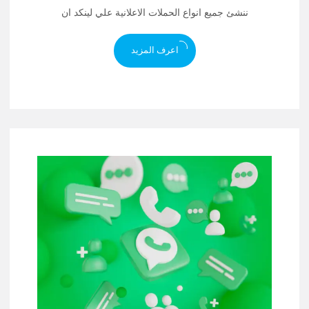
ننشئ جميع انواع الحملات الاعلانية علي لينكد ان
اعرف المزيد