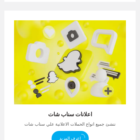
اعلانات سناب شات
ننشئ جميع انواع الحملات الاعلانية علي سناب شات
اعرف المزيد