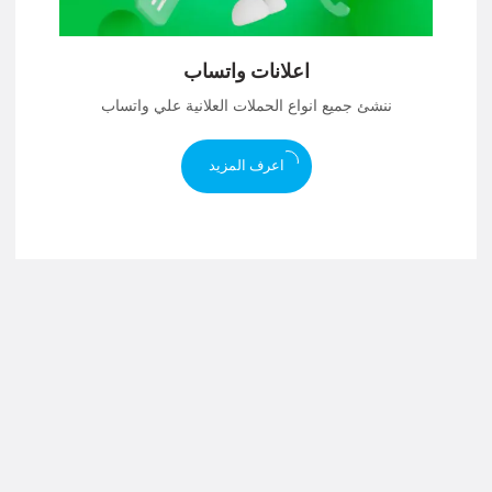
اعلانات واتساب
ننشئ جميع انواع الحملات العلانية علي واتساب
اعرف المزيد