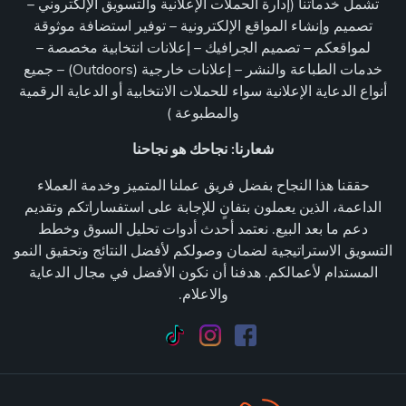
تشمل خدماتنا (إدارة الحملات الإعلانية والتسويق الإلكتروني –
تصميم وإنشاء المواقع الإلكترونية – توفير استضافة موثوقة
لمواقعكم – تصميم الجرافيك – إعلانات انتخابية مخصصة –
خدمات الطباعة والنشر – إعلانات خارجية (Outdoors) – جميع
أنواع الدعاية الإعلانية سواء للحملات الانتخابية أو الدعاية الرقمية
والمطبوعة )
شعارنا: نجاحك هو نجاحنا
حققنا هذا النجاح بفضل فريق عملنا المتميز وخدمة العملاء
الداعمة، الذين يعملون بتفانٍ للإجابة على استفساراتكم وتقديم
دعم ما بعد البيع. نعتمد أحدث أدوات تحليل السوق وخطط
التسويق الاستراتيجية لضمان وصولكم لأفضل النتائج وتحقيق النمو
المستدام لأعمالكم. هدفنا أن نكون الأفضل في مجال الدعاية
والاعلام.