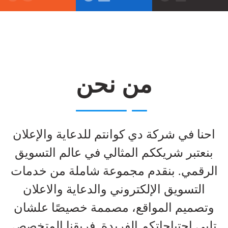
من نحن
احنا في شركة دي كوانتم للدعاية والإعلان
بنعتبر شريككم المثالي في عالم التسويق
الرقمي. بنقدم مجموعة شاملة من خدمات
التسويق الإلكتروني والدعاية والاعلان
وتصميم المواقع، مصممة خصيصًا علشان
تلبي احتياجاتكم الفريدة. فريقنا المتخصص