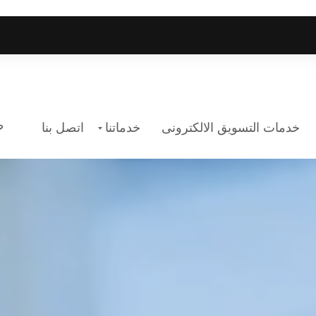
خدمات التسويق الالكترونى
خدماتنا
اتصل بنا
ويق الالكترونى
حن افضل اختيار لك
التسويق الالكتر
لماذا نحن افضل اخت
ن خدماتنا وشركتنا
.أكتشف أكثر عن خدم
اعرف المزيد
TARTED