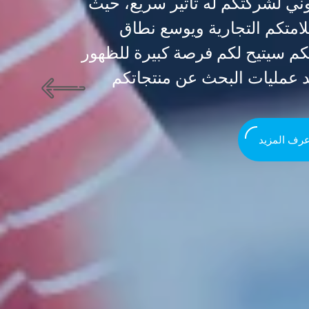
ني لشركتكم له تأثير سريع، حيث
لامتكم التجارية ويوسع نطاق
كم سيتيح لكم فرصة كبيرة للظهور
 عمليات البحث عن منتجاتكم
عرف المزيد