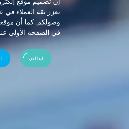
إن تصميم موقع إلكترو
يعزز ثقة العملاء في ع
وصولكم. كما أن موقع
في الصفحة الأولى عند
ابدا الان
ا