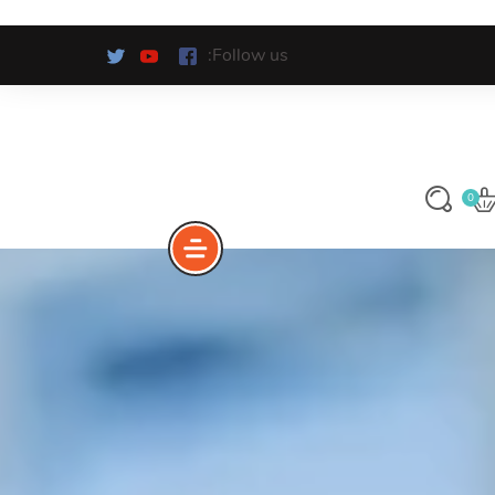
Follow us:
0
ونى
يار لك
اتنا وشركتنا
GET S
اعرف المزيد
اعرف المزيد