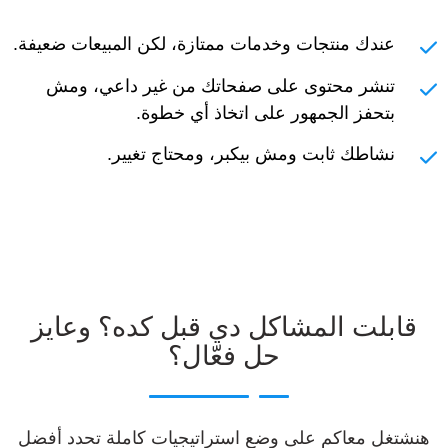
عندك منتجات وخدمات ممتازة، لكن المبيعات ضعيفة.
تنشر محتوى على صفحاتك من غير داعي، ومش
بتحفز الجمهور على اتخاذ أي خطوة.
نشاطك ثابت ومش بيكبر، ومحتاج تغيير.
قابلت المشاكل دي قبل كده؟ وعايز
حل فعّال؟
هنشتغل معاكم على وضع استراتيجيات كاملة تحدد أفضل