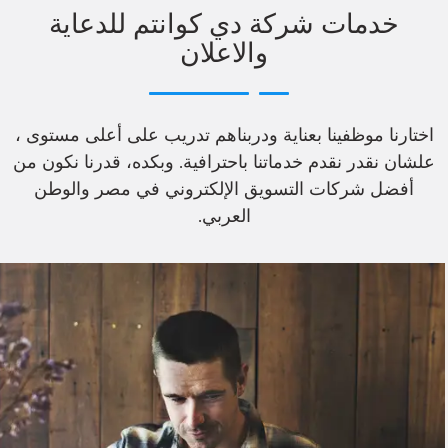
خدمات شركة دي كوانتم للدعاية
والاعلان
اختارنا موظفينا بعناية ودربناهم تدريب على أعلى مستوى ،
علشان نقدر نقدم خدماتنا باحترافية. وبكده، قدرنا نكون من
أفضل شركات التسويق الإلكتروني في مصر والوطن
العربي.