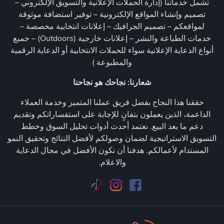
تشمل خدماتنا (إدارة الحملات الإعلانية والتسويق الإلكتروني –
تصميم وإنشاء المواقع الإلكترونية – توفير استضافة موثوقة
لمواقعكم – تصميم الجرافيك – إعلانات انتخابية مخصصة –
خدمات الطباعة والنشر – إعلانات خارجية (Outdoors) – جميع
أنواع الدعاية الإعلانية سواء للحملات الانتخابية أو الدعاية الرقمية
والمطبوعة )
شعارنا: نجاحك هو نجاحنا
حققنا هذا النجاح بفضل فريق عملنا المتميز وخدمة العملاء
الداعمة، الذين يعملون بتفانٍ للإجابة على استفساراتكم وتقديم
دعم ما بعد البيع. نعتمد أحدث أدوات تحليل السوق وخطط
التسويق الاستراتيجية لضمان وصولكم لأفضل النتائج وتحقيق النمو
المستدام لأعمالكم. هدفنا أن نكون الأفضل في مجال الدعاية
والاعلام.