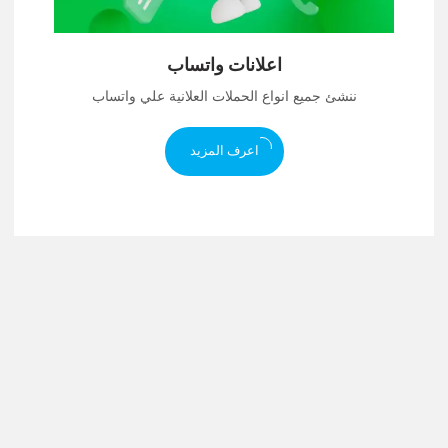
اعلانات واتساب
ننشئ جميع انواع الحملات العلانية علي واتساب
اعرف المزيد