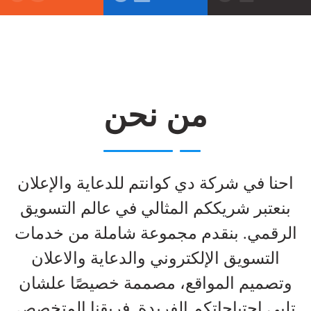
من نحن
احنا في شركة دي كوانتم للدعاية والإعلان
بنعتبر شريككم المثالي في عالم التسويق
الرقمي. بنقدم مجموعة شاملة من خدمات
التسويق الإلكتروني والدعاية والاعلان
وتصميم المواقع، مصممة خصيصًا علشان
تلبي احتياجاتكم الفريدة. فريقنا المتخصص