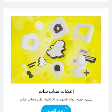
اعلانات سناب شات
ننشئ جميع انواع الحملات الاعلانية علي سناب شات
اعرف المزيد