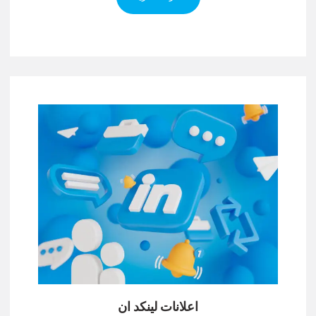
اعلانات لينكد ان