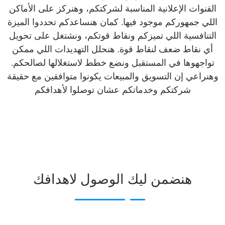
القنوات الإعلانية المناسبة لشركتكم، وهنركز على الأماكن
اللي جمهوركم موجود فيها. كمان هنساعدكم تحددوا الميزة
التنافسية اللي تميزكم ونقاط قوتكم، ونشتغل على تحويل
أي نقاط ضعف لنقاط قوة. هنحلل التهديدات اللي ممكن
تواجهوها في المستقبل ونضع خطط لاستغلالها لصالحكم.
وهنراعي إن التسويق والمبيعات يكونوا متوافقين مع حقيقة
شركتكم وخدماتكم عشان توصلوا لأهدافكم
هنضمن ليك الوصول لاهدافك