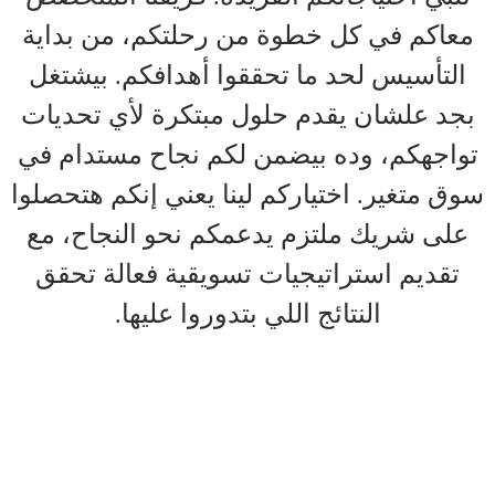
معاكم في كل خطوة من رحلتكم، من بداية
التأسيس لحد ما تحققوا أهدافكم. بيشتغل
بجد علشان يقدم حلول مبتكرة لأي تحديات
تواجهكم، وده بيضمن لكم نجاح مستدام في
سوق متغير. اختياركم لينا يعني إنكم هتحصلوا
على شريك ملتزم يدعمكم نحو النجاح، مع
تقديم استراتيجيات تسويقية فعالة تحقق
النتائج اللي بتدوروا عليها.