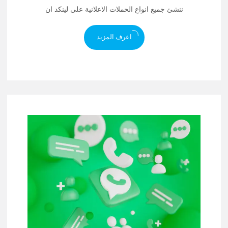
ننشئ جميع انواع الحملات الاعلانية علي لينكد ان
اعرف المزيد