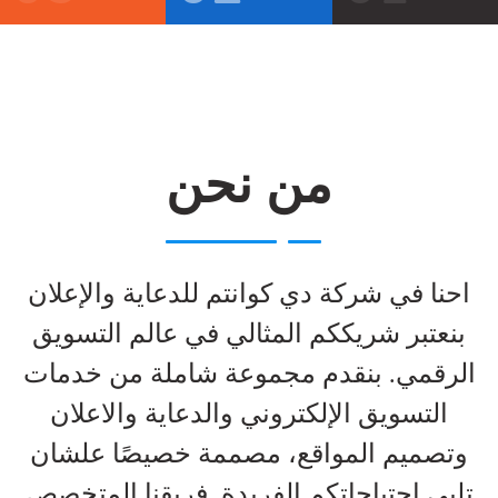
من نحن
احنا في شركة دي كوانتم للدعاية والإعلان
بنعتبر شريككم المثالي في عالم التسويق
الرقمي. بنقدم مجموعة شاملة من خدمات
التسويق الإلكتروني والدعاية والاعلان
وتصميم المواقع، مصممة خصيصًا علشان
تلبي احتياجاتكم الفريدة. فريقنا المتخصص