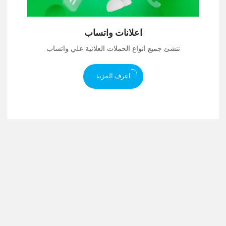
اعلانات واتساب
ننشئ جميع انواع الحملات العلانية علي واتساب
اعرف المزيد