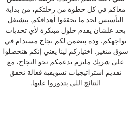
معاكم في كل خطوة من رحلتكم، من بداية
التأسيس لحد ما تحققوا أهدافكم. بيشتغل
بجد علشان يقدم حلول مبتكرة لأي تحديات
تواجهكم، وده بيضمن لكم نجاح مستدام في
سوق متغير. اختياركم لينا يعني إنكم هتحصلوا
على شريك ملتزم يدعمكم نحو النجاح، مع
تقديم استراتيجيات تسويقية فعالة تحقق
النتائج اللي بتدوروا عليها.