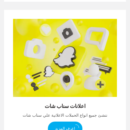
اعلانات سناب شات
ننشئ جميع انواع الحملات الاعلانية علي سناب شات
اعرف المزيد