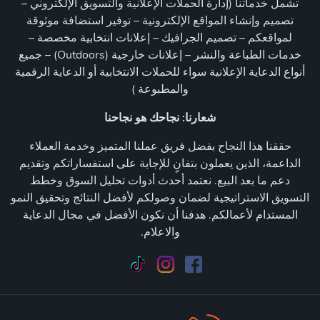
تشمل خدماتنا (إدارة الحملات الإعلانية والتسويق الإلكتروني –
تصميم وإنشاء المواقع الإلكترونية – توفير استضافة موثوقة
لمواقعكم – تصميم الجرافيك – إعلانات انتخابية مخصصة –
خدمات الطباعة والنشر – إعلانات خارجية (Outdoors) – جميع
أنواع الدعاية الإعلانية سواء للحملات الانتخابية أو الدعاية الرقمية
والمطبوعة )
شعارنا: نجاحك هو نجاحنا
حققنا هذا النجاح بفضل فريق عملنا المتميز وخدمة العملاء
الداعمة، الذين يعملون بتفانٍ للإجابة على استفساراتكم وتقديم
دعم ما بعد البيع. نعتمد أحدث أدوات تحليل السوق وخطط
التسويق الاستراتيجية لضمان وصولكم لأفضل النتائج وتحقيق النمو
المستدام لأعمالكم. هدفنا أن نكون الأفضل في مجال الدعاية
والاعلام.