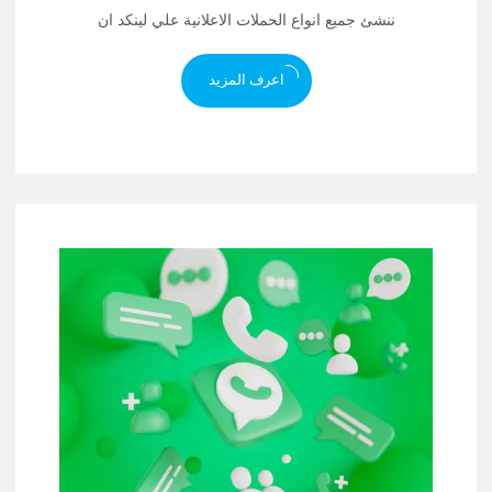
ننشئ جميع انواع الحملات الاعلانية علي لينكد ان
اعرف المزيد