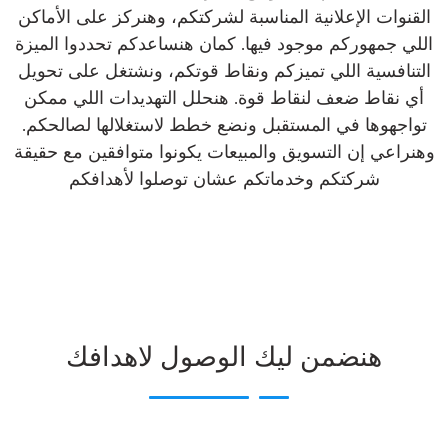
القنوات الإعلانية المناسبة لشركتكم، وهنركز على الأماكن
اللي جمهوركم موجود فيها. كمان هنساعدكم تحددوا الميزة
التنافسية اللي تميزكم ونقاط قوتكم، ونشتغل على تحويل
أي نقاط ضعف لنقاط قوة. هنحلل التهديدات اللي ممكن
تواجهوها في المستقبل ونضع خطط لاستغلالها لصالحكم.
وهنراعي إن التسويق والمبيعات يكونوا متوافقين مع حقيقة
شركتكم وخدماتكم عشان توصلوا لأهدافكم
هنضمن ليك الوصول لاهدافك