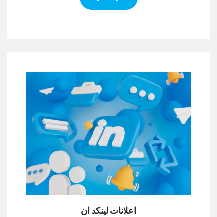
اعلانات لينكد ان