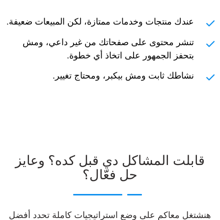
عندك منتجات وخدمات ممتازة، لكن المبيعات ضعيفة.
تنشر محتوى على صفحاتك من غير داعي، ومش
بتحفز الجمهور على اتخاذ أي خطوة.
نشاطك ثابت ومش بيكبر، ومحتاج تغيير.
قابلت المشاكل دي قبل كده؟ وعايز
حل فعّال؟
هنشتغل معاكم على وضع استراتيجيات كاملة تحدد أفضل