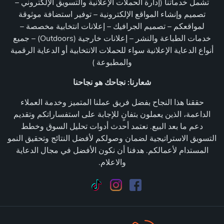
تشمل خدماتنا (إدارة الحملات الإعلانية والتسويق الإلكتروني –
تصميم وإنشاء المواقع الإلكترونية – توفير استضافة موثوقة
لمواقعكم – تصميم الجرافيك – إعلانات انتخابية مخصصة –
خدمات الطباعة والنشر – إعلانات خارجية (Outdoors) – جميع
أنواع الدعاية الإعلانية سواء للحملات الانتخابية أو الدعاية الرقمية
والمطبوعة )
شعارنا: نجاحك هو نجاحنا
حققنا هذا النجاح بفضل فريق عملنا المتميز وخدمة العملاء
الداعمة، الذين يعملون بتفانٍ للإجابة على استفساراتكم وتقديم
دعم ما بعد البيع. نعتمد أحدث أدوات تحليل السوق وخطط
التسويق الاستراتيجية لضمان وصولكم لأفضل النتائج وتحقيق النمو
المستدام لأعمالكم. هدفنا أن نكون الأفضل في مجال الدعاية
والاعلام.