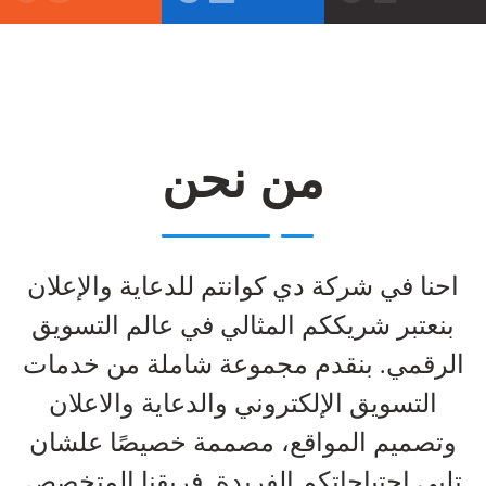
من نحن
احنا في شركة دي كوانتم للدعاية والإعلان
بنعتبر شريككم المثالي في عالم التسويق
الرقمي. بنقدم مجموعة شاملة من خدمات
التسويق الإلكتروني والدعاية والاعلان
وتصميم المواقع، مصممة خصيصًا علشان
تلبي احتياجاتكم الفريدة. فريقنا المتخصص