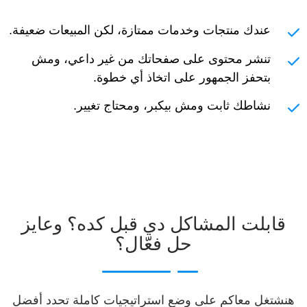
عندك منتجات وخدمات ممتازة، لكن المبيعات ضعيفة.
تنشر محتوى على صفحاتك من غير داعي، ومش
بتحفز الجمهور على اتخاذ أي خطوة.
نشاطك ثابت ومش بيكبر، ومحتاج تغيير.
قابلت المشاكل دي قبل كده؟ وعايز
حل فعّال؟
هنشتغل معاكم على وضع استراتيجيات كاملة تحدد أفضل