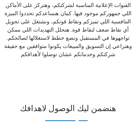
القنوات الإعلانية المناسبة لشركتكم، وهنركز على الأماكن
اللي جمهوركم موجود فيها. كمان هنساعدكم تحددوا الميزة
التنافسية اللي تميزكم ونقاط قوتكم، ونشتغل على تحويل
أي نقاط ضعف لنقاط قوة. هنحلل التهديدات اللي ممكن
تواجهوها في المستقبل ونضع خطط لاستغلالها لصالحكم.
وهنراعي إن التسويق والمبيعات يكونوا متوافقين مع حقيقة
شركتكم وخدماتكم عشان توصلوا لأهدافكم
هنضمن ليك الوصول لاهدافك