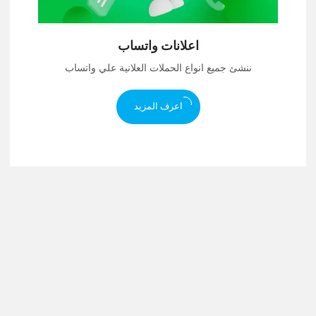
اعلانات واتساب
ننشئ جميع انواع الحملات العلانية علي واتساب
اعرف المزيد