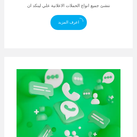
ننشئ جميع انواع الحملات الاعلانية علي لينكد ان
اعرف المزيد