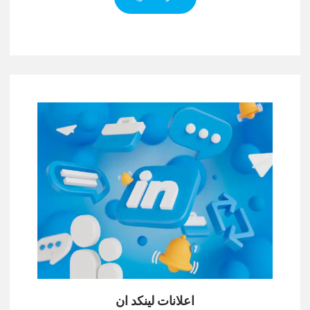
اعلانات لينكد ان