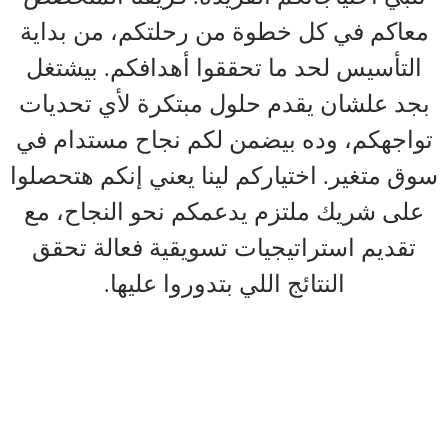
معاكم في كل خطوة من رحلتكم، من بداية
التأسيس لحد ما تحققوا أهدافكم. بيشتغل
بجد علشان يقدم حلول مبتكرة لأي تحديات
تواجهكم، وده بيضمن لكم نجاح مستدام في
سوق متغير. اختياركم لينا يعني إنكم هتحصلوا
على شريك ملتزم يدعمكم نحو النجاح، مع
تقديم استراتيجيات تسويقية فعالة تحقق
النتائج اللي بتدوروا عليها.