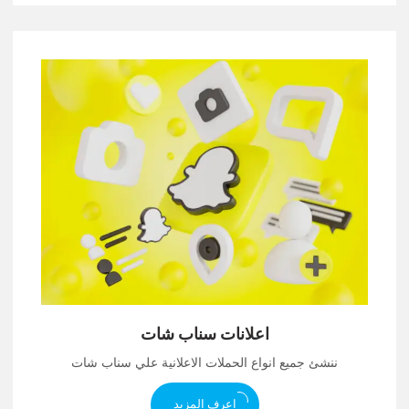
اعلانات سناب شات
ننشئ جميع انواع الحملات الاعلانية علي سناب شات
اعرف المزيد