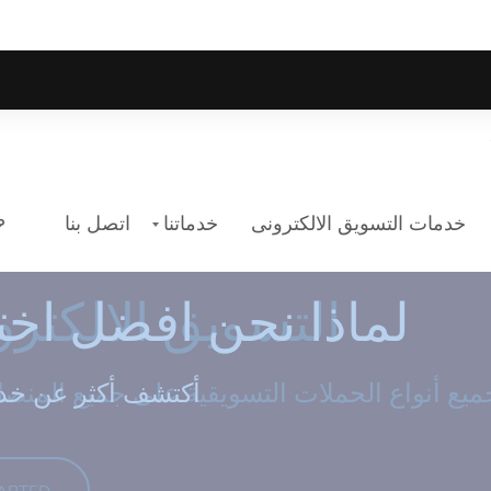
خدمات التسويق الالكترونى
خدماتنا
اتصل بنا
ويق الالكترونى
حن افضل اختيار لك
التسويق الالكتر
لماذا نحن افضل اخت
ن خدماتنا وشركتنا
.أكتشف أكثر عن خدم
اعرف المزيد
TARTED