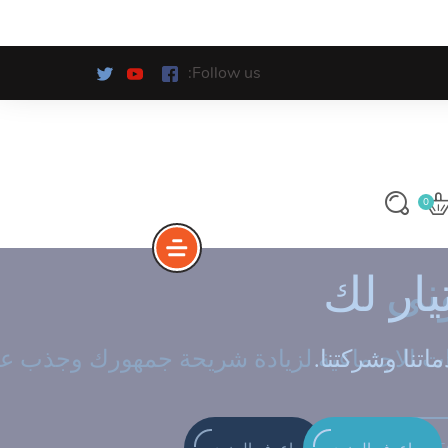
Follow us:
0
ونى
يار لك
اتنا وشركتنا
GET S
اعرف المزيد
اعرف المزيد