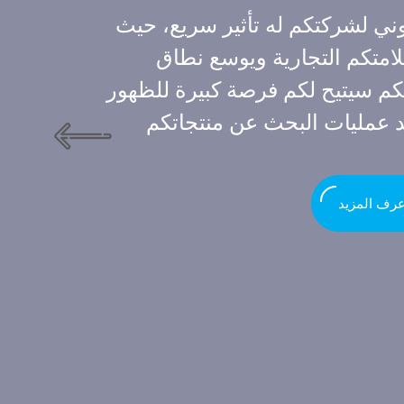
ني لشركتكم له تأثير سريع، حيث
لامتكم التجارية ويوسع نطاق
كم سيتيح لكم فرصة كبيرة للظهور
 عمليات البحث عن منتجاتكم
عرف المزيد