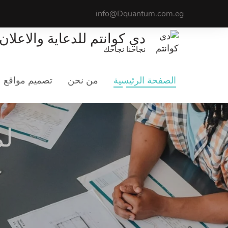
info@Dquantum.com.eg
دي كوانتم للدعاية والاعلان
نجاحنا نجاحك
الصفحة الرئيسية
من نحن
تصميم مواقع
لم