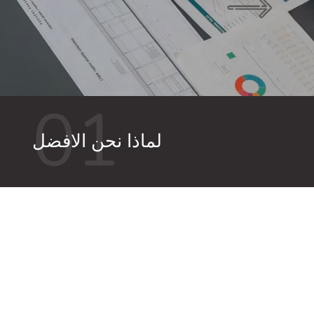
01
لماذا نحن الافضل