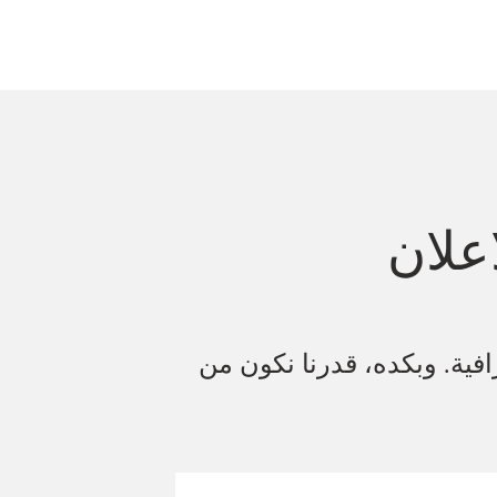
علان
افية. وبكده، قدرنا نكون من