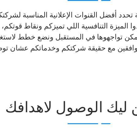
حدد أفضل القنوات الإعلانية المناسبة لشركتك
 الميزة التنافسية اللي تميزكم ونقاط قوتكم،
مكن تواجهوها في المستقبل ونضع خطط لاستغلا
توافقين مع حقيقة شركتكم وخدماتكم عشان توص
ليك الوصول لاهدافك