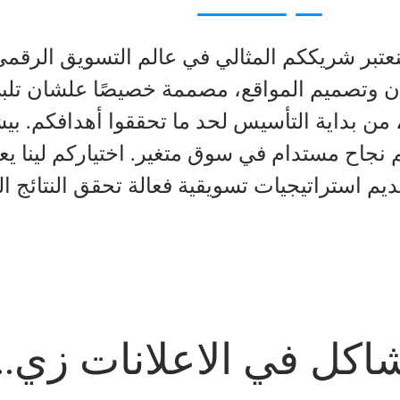
بنعتبر شريككم المثالي في عالم التسويق الرق
ان وتصميم المواقع، مصممة خصيصًا علشان تلبي 
 بداية التأسيس لحد ما تحققوا أهدافكم. بي
 نجاح مستدام في سوق متغير. اختياركم لينا 
يم استراتيجيات تسويقية فعالة تحقق النتائج الل
كل في الاعلانات زي...