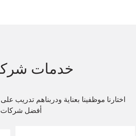
خدمات شركة د
اختارنا موظفينا بعناية ودربناهم تدريب على
أفضل شركات ال