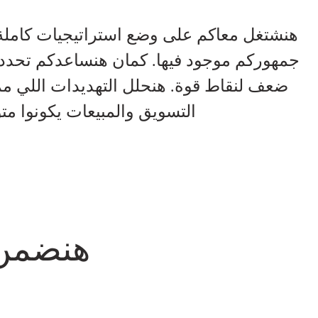
هنشتغل معاكم على وضع استراتيجيات كاملة ت
جمهوركم موجود فيها. كمان هنساعدكم تحددوا
ضعف لنقاط قوة. هنحلل التهديدات اللي م
التسويق والمبيعات يكونوا م
هنضمن 