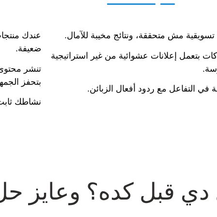
تسويقية مش متحققة، ونتائج مخيبة للآمال.
عندك منتجات
ضعيفة.
ات بتعمل إعلانات عشوائية من غير استراتيجية
سة.
تنشر محتوى
بتحفز الجمه
 في التفاعل مع ردود أفعال الزبائن.
نشاطك ثابت 
دي قبل كده؟ وعايز حل 