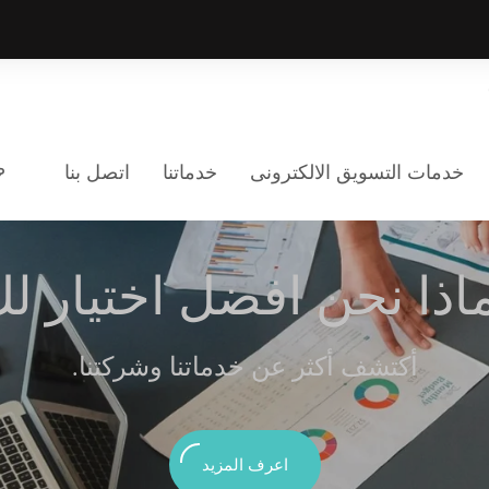
خدمات التسويق الالكترونى
خدماتنا
اتصل بنا
اذا نحن افضل اختيار ل
.أكتشف أكثر عن خدماتنا وشركتنا
اعرف المزيد