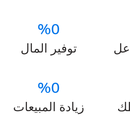
%
0
اعل
توفير المال
%
0
ك
زيادة المبيعات