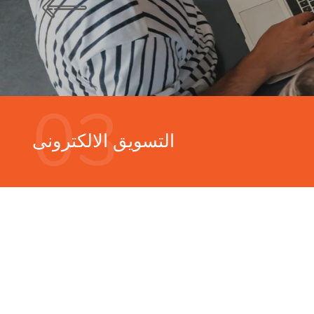
03
التسويق الالكترونى