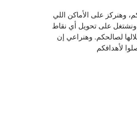
م، وهنركز على الأماكن اللي
 ونشتغل على تحويل أي نقاط
لها لصالحكم. وهنراعي إن
لوا لأهدافكم