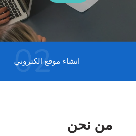
02
انشاء موقع الكتروني
من نحن