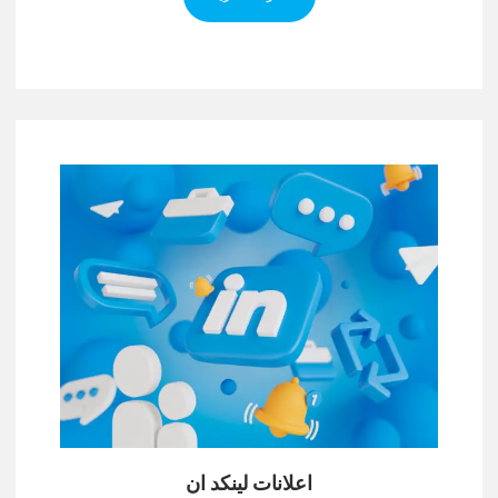
اعلانات لينكد ان