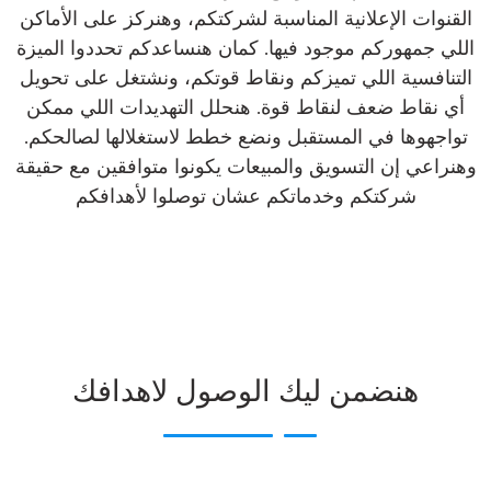
القنوات الإعلانية المناسبة لشركتكم، وهنركز على الأماكن
اللي جمهوركم موجود فيها. كمان هنساعدكم تحددوا الميزة
التنافسية اللي تميزكم ونقاط قوتكم، ونشتغل على تحويل
أي نقاط ضعف لنقاط قوة. هنحلل التهديدات اللي ممكن
تواجهوها في المستقبل ونضع خطط لاستغلالها لصالحكم.
وهنراعي إن التسويق والمبيعات يكونوا متوافقين مع حقيقة
شركتكم وخدماتكم عشان توصلوا لأهدافكم
هنضمن ليك الوصول لاهدافك