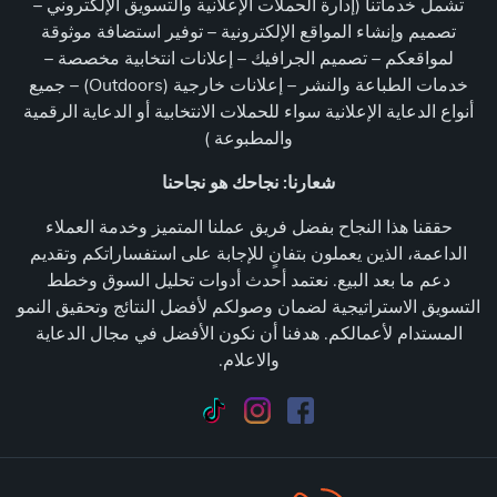
تشمل خدماتنا (إدارة الحملات الإعلانية والتسويق الإلكتروني –
تصميم وإنشاء المواقع الإلكترونية – توفير استضافة موثوقة
لمواقعكم – تصميم الجرافيك – إعلانات انتخابية مخصصة –
خدمات الطباعة والنشر – إعلانات خارجية (Outdoors) – جميع
أنواع الدعاية الإعلانية سواء للحملات الانتخابية أو الدعاية الرقمية
والمطبوعة )
شعارنا: نجاحك هو نجاحنا
حققنا هذا النجاح بفضل فريق عملنا المتميز وخدمة العملاء
الداعمة، الذين يعملون بتفانٍ للإجابة على استفساراتكم وتقديم
دعم ما بعد البيع. نعتمد أحدث أدوات تحليل السوق وخطط
التسويق الاستراتيجية لضمان وصولكم لأفضل النتائج وتحقيق النمو
المستدام لأعمالكم. هدفنا أن نكون الأفضل في مجال الدعاية
والاعلام.