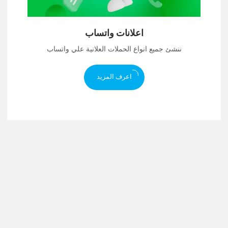
اعلانات واتساب
ننشئ جميع انواع الحملات العلانية علي واتساب
اعرف المزيد