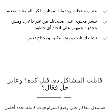
عندك منتجات وخدمات ممتازة، لكن المبيعات ضعيفة.
تنشر محتوى على صفحاتك من غير داعي، ومش
بتحفز الجمهور على اتخاذ أي خطوة.
نشاطك ثابت ومش بيكبر، ومحتاج تغيير.
قابلت المشاكل دي قبل كده؟ وعايز
حل فعّال؟
هنشتغل معاكم على وضع استراتيجيات كاملة تحدد أفضل