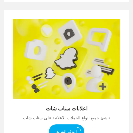
اعلانات سناب شات
ننشئ جميع انواع الحملات الاعلانية علي سناب شات
اعرف المزيد