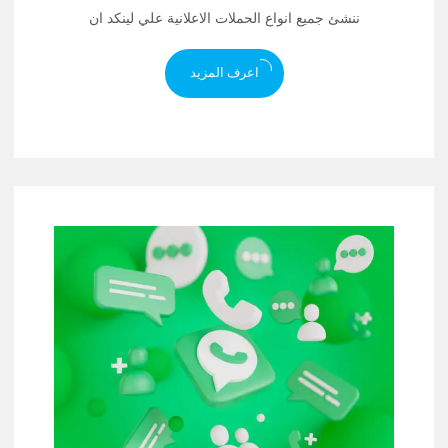
ننشئ جميع انواع الحملات الاعلانية علي لينكد ان
اعرف المزيد