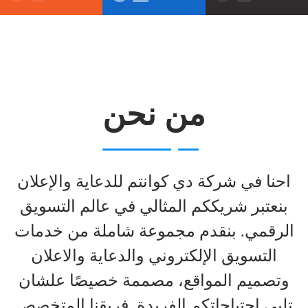
من نحن
احنا في شركة دي كوانتم للدعاية والإعلان
بنعتبر شريككم المثالي في عالم التسويق
الرقمي. بنقدم مجموعة شاملة من خدمات
التسويق الإلكتروني والدعاية والاعلان
وتصميم المواقع، مصممة خصيصًا علشان
تلبي احتياجاتكم الفريدة. فريقنا المتخصص