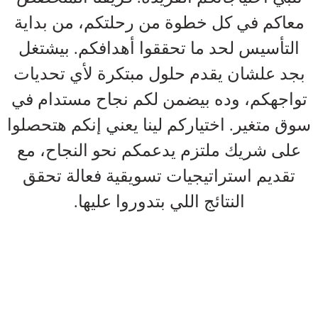
معاكم في كل خطوة من رحلتكم، من بداية
التأسيس لحد ما تحققوا أهدافكم. بيشتغل
بجد علشان يقدم حلول مبتكرة لأي تحديات
تواجهكم، وده بيضمن لكم نجاح مستدام في
سوق متغير. اختياركم لينا يعني إنكم هتحصلوا
على شريك ملتزم يدعمكم نحو النجاح، مع
تقديم استراتيجيات تسويقية فعالة تحقق
النتائج اللي بتدوروا عليها.