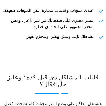
عندك منتجات وخدمات ممتازة، لكن المبيعات ضعيفة.
تنشر محتوى على صفحاتك من غير داعي، ومش
بتحفز الجمهور على اتخاذ أي خطوة.
نشاطك ثابت ومش بيكبر، ومحتاج تغيير.
قابلت المشاكل دي قبل كده؟ وعايز
حل فعّال؟
هنشتغل معاكم على وضع استراتيجيات كاملة تحدد أفضل