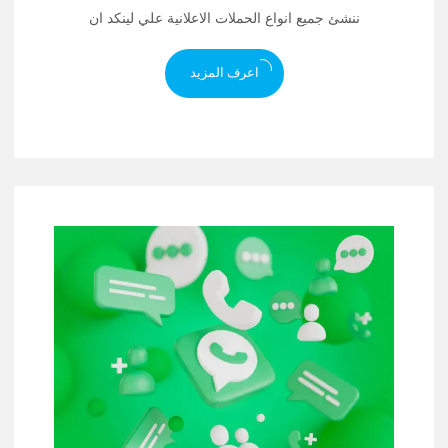
ننشئ جميع انواع الحملات الاعلانية علي لينكد ان
اعرف المزيد