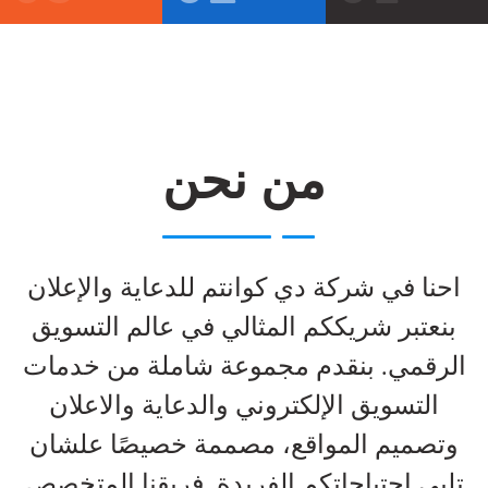
من نحن
احنا في شركة دي كوانتم للدعاية والإعلان
بنعتبر شريككم المثالي في عالم التسويق
الرقمي. بنقدم مجموعة شاملة من خدمات
التسويق الإلكتروني والدعاية والاعلان
وتصميم المواقع، مصممة خصيصًا علشان
تلبي احتياجاتكم الفريدة. فريقنا المتخصص