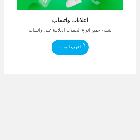
اعلانات واتساب
ننشئ جميع انواع الحملات العلانية علي واتساب
اعرف المزيد