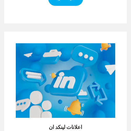
اعلانات لينكد ان