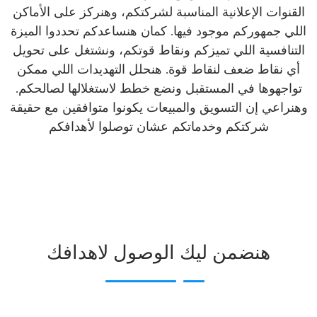
القنوات الإعلانية المناسبة لشركتكم، وهنركز على الأماكن
اللي جمهوركم موجود فيها. كمان هنساعدكم تحددوا الميزة
التنافسية اللي تميزكم ونقاط قوتكم، ونشتغل على تحويل
أي نقاط ضعف لنقاط قوة. هنحلل التهديدات اللي ممكن
تواجهوها في المستقبل ونضع خطط لاستغلالها لصالحكم.
وهنراعي إن التسويق والمبيعات يكونوا متوافقين مع حقيقة
شركتكم وخدماتكم عشان توصلوا لأهدافكم
هنضمن ليك الوصول لاهدافك