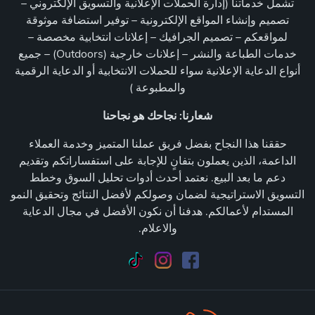
تشمل خدماتنا (إدارة الحملات الإعلانية والتسويق الإلكتروني –
تصميم وإنشاء المواقع الإلكترونية – توفير استضافة موثوقة
لمواقعكم – تصميم الجرافيك – إعلانات انتخابية مخصصة –
خدمات الطباعة والنشر – إعلانات خارجية (Outdoors) – جميع
أنواع الدعاية الإعلانية سواء للحملات الانتخابية أو الدعاية الرقمية
والمطبوعة )
شعارنا: نجاحك هو نجاحنا
حققنا هذا النجاح بفضل فريق عملنا المتميز وخدمة العملاء
الداعمة، الذين يعملون بتفانٍ للإجابة على استفساراتكم وتقديم
دعم ما بعد البيع. نعتمد أحدث أدوات تحليل السوق وخطط
التسويق الاستراتيجية لضمان وصولكم لأفضل النتائج وتحقيق النمو
المستدام لأعمالكم. هدفنا أن نكون الأفضل في مجال الدعاية
والاعلام.