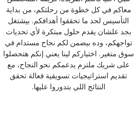
معاكم في كل خطوة من رحلتكم، من بداية
التأسيس لحد ما تحققوا أهدافكم. بيشتغل
بجد علشان يقدم حلول مبتكرة لأي تحديات
تواجهكم، وده بيضمن لكم نجاح مستدام في
سوق متغير. اختياركم لينا يعني إنكم هتحصلوا
على شريك ملتزم يدعمكم نحو النجاح، مع
تقديم استراتيجيات تسويقية فعالة تحقق
النتائج اللي بتدوروا عليها.