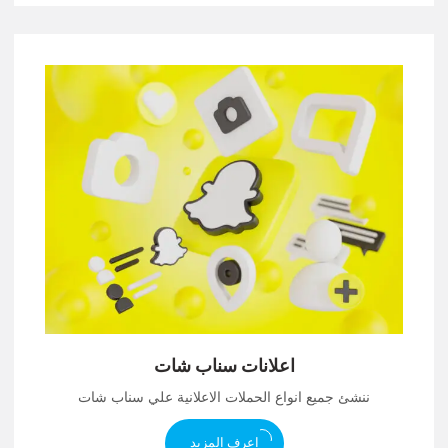
اعلانات سناب شات
ننشئ جميع انواع الحملات الاعلانية علي سناب شات
اعرف المزيد