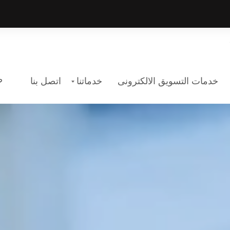
خدمات التسويق الالكترونى
خدماتنا
اتصل بنا
سويق الالكترونى
حن افضل اختيار لك
التسويق الالكتر
لماذا نحن افضل اخت
ن خدماتنا وشركتنا
.أكتشف أكثر عن خدم
اعرف المزيد
TARTED