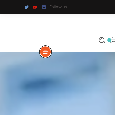
Follow us:
0
ونى
يار لك
اتنا وشركتنا
GET S
اعرف المزيد
اعرف المزيد