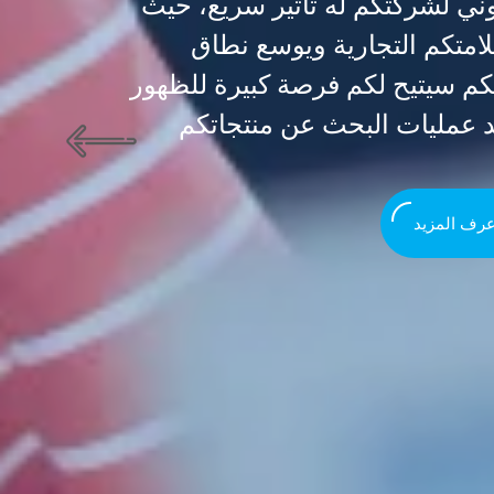
وني لشركتكم له تأثير سريع، حيث
علامتكم التجارية ويوسع نطاق
كم سيتيح لكم فرصة كبيرة للظهور
د عمليات البحث عن منتجاتكم
اعرف المزيد