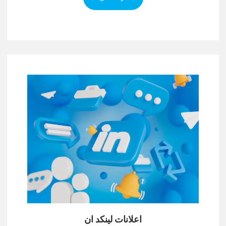
اعلانات لينكد ان