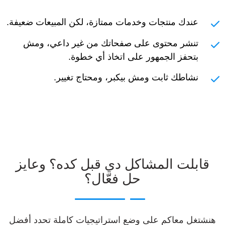
عندك منتجات وخدمات ممتازة، لكن المبيعات ضعيفة.
تنشر محتوى على صفحاتك من غير داعي، ومش
بتحفز الجمهور على اتخاذ أي خطوة.
نشاطك ثابت ومش بيكبر، ومحتاج تغيير.
قابلت المشاكل دي قبل كده؟ وعايز
حل فعّال؟
هنشتغل معاكم على وضع استراتيجيات كاملة تحدد أفضل