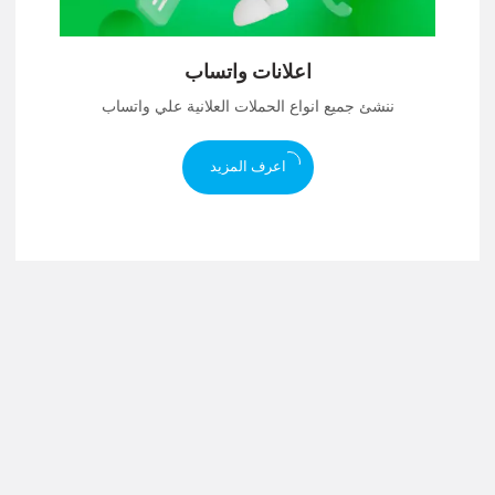
اعلانات واتساب
ننشئ جميع انواع الحملات العلانية علي واتساب
اعرف المزيد