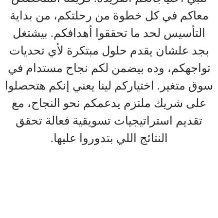
معاكم في كل خطوة من رحلتكم، من بداية
التأسيس لحد ما تحققوا أهدافكم. بيشتغل
بجد علشان يقدم حلول مبتكرة لأي تحديات
تواجهكم، وده بيضمن لكم نجاح مستدام في
سوق متغير. اختياركم لينا يعني إنكم هتحصلوا
على شريك ملتزم يدعمكم نحو النجاح، مع
تقديم استراتيجيات تسويقية فعالة تحقق
النتائج اللي بتدوروا عليها.