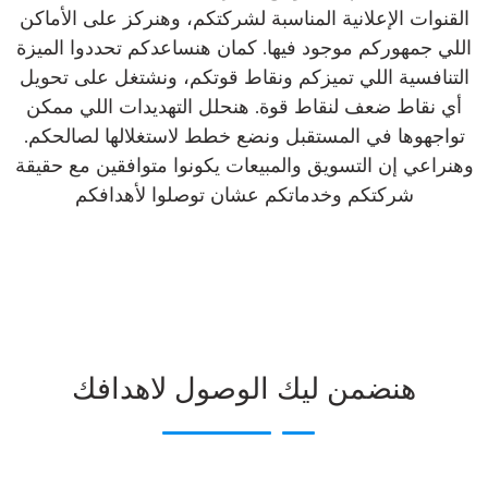
القنوات الإعلانية المناسبة لشركتكم، وهنركز على الأماكن
اللي جمهوركم موجود فيها. كمان هنساعدكم تحددوا الميزة
التنافسية اللي تميزكم ونقاط قوتكم، ونشتغل على تحويل
أي نقاط ضعف لنقاط قوة. هنحلل التهديدات اللي ممكن
تواجهوها في المستقبل ونضع خطط لاستغلالها لصالحكم.
وهنراعي إن التسويق والمبيعات يكونوا متوافقين مع حقيقة
شركتكم وخدماتكم عشان توصلوا لأهدافكم
هنضمن ليك الوصول لاهدافك