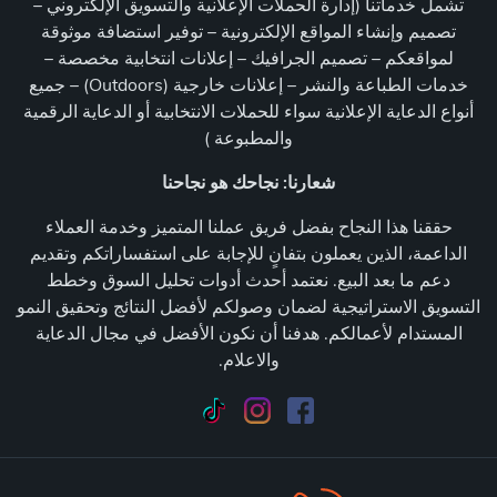
تشمل خدماتنا (إدارة الحملات الإعلانية والتسويق الإلكتروني –
تصميم وإنشاء المواقع الإلكترونية – توفير استضافة موثوقة
لمواقعكم – تصميم الجرافيك – إعلانات انتخابية مخصصة –
خدمات الطباعة والنشر – إعلانات خارجية (Outdoors) – جميع
أنواع الدعاية الإعلانية سواء للحملات الانتخابية أو الدعاية الرقمية
والمطبوعة )
شعارنا: نجاحك هو نجاحنا
حققنا هذا النجاح بفضل فريق عملنا المتميز وخدمة العملاء
الداعمة، الذين يعملون بتفانٍ للإجابة على استفساراتكم وتقديم
دعم ما بعد البيع. نعتمد أحدث أدوات تحليل السوق وخطط
التسويق الاستراتيجية لضمان وصولكم لأفضل النتائج وتحقيق النمو
المستدام لأعمالكم. هدفنا أن نكون الأفضل في مجال الدعاية
والاعلام.