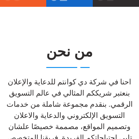
من نحن
احنا في شركة دي كوانتم للدعاية والإعلان
بنعتبر شريككم المثالي في عالم التسويق
الرقمي. بنقدم مجموعة شاملة من خدمات
التسويق الإلكتروني والدعاية والاعلان
وتصميم المواقع، مصممة خصيصًا علشان
تلبي احتياجاتكم الفريدة. فريقنا المتخصص