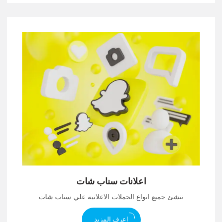
اعلانات سناب شات
ننشئ جميع انواع الحملات الاعلانية علي سناب شات
اعرف المزيد