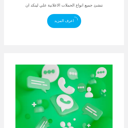
ننشئ جميع انواع الحملات الاعلانية علي لينكد ان
اعرف المزيد