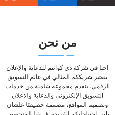
من نحن
احنا في شركة دي كوانتم للدعاية والإعلان
بنعتبر شريككم المثالي في عالم التسويق
الرقمي. بنقدم مجموعة شاملة من خدمات
التسويق الإلكتروني والدعاية والاعلان
وتصميم المواقع، مصممة خصيصًا علشان
تلبي احتياجاتكم الفريدة. فريقنا المتخصص