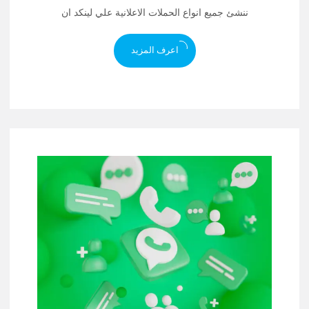
ننشئ جميع انواع الحملات الاعلانية علي لينكد ان
اعرف المزيد