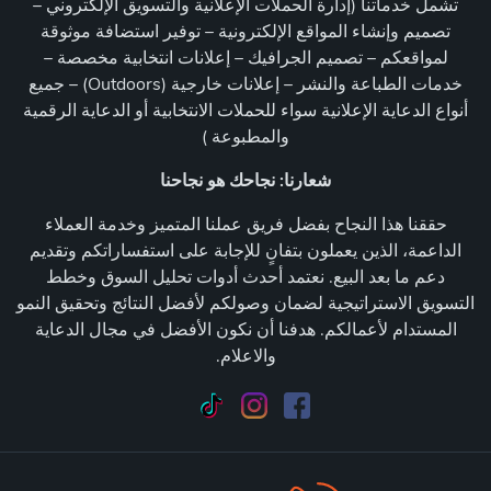
تشمل خدماتنا (إدارة الحملات الإعلانية والتسويق الإلكتروني –
تصميم وإنشاء المواقع الإلكترونية – توفير استضافة موثوقة
لمواقعكم – تصميم الجرافيك – إعلانات انتخابية مخصصة –
خدمات الطباعة والنشر – إعلانات خارجية (Outdoors) – جميع
أنواع الدعاية الإعلانية سواء للحملات الانتخابية أو الدعاية الرقمية
والمطبوعة )
شعارنا: نجاحك هو نجاحنا
حققنا هذا النجاح بفضل فريق عملنا المتميز وخدمة العملاء
الداعمة، الذين يعملون بتفانٍ للإجابة على استفساراتكم وتقديم
دعم ما بعد البيع. نعتمد أحدث أدوات تحليل السوق وخطط
التسويق الاستراتيجية لضمان وصولكم لأفضل النتائج وتحقيق النمو
المستدام لأعمالكم. هدفنا أن نكون الأفضل في مجال الدعاية
والاعلام.