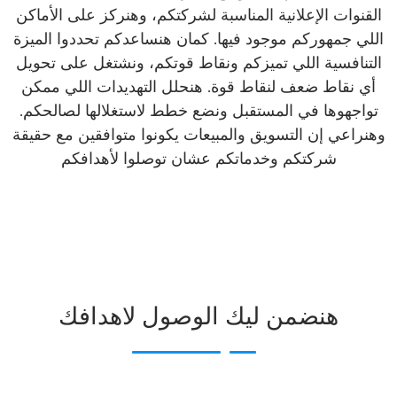
القنوات الإعلانية المناسبة لشركتكم، وهنركز على الأماكن
اللي جمهوركم موجود فيها. كمان هنساعدكم تحددوا الميزة
التنافسية اللي تميزكم ونقاط قوتكم، ونشتغل على تحويل
أي نقاط ضعف لنقاط قوة. هنحلل التهديدات اللي ممكن
تواجهوها في المستقبل ونضع خطط لاستغلالها لصالحكم.
وهنراعي إن التسويق والمبيعات يكونوا متوافقين مع حقيقة
شركتكم وخدماتكم عشان توصلوا لأهدافكم
هنضمن ليك الوصول لاهدافك