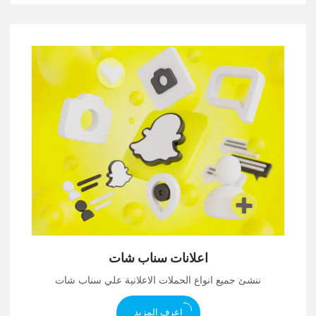
اعلانات سناب شات
ننشئ جميع انواع الحملات الاعلانية علي سناب شات
اعرف المزيد