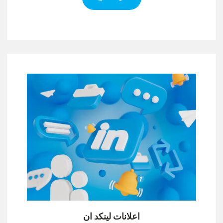
اعلانات لينكد ان