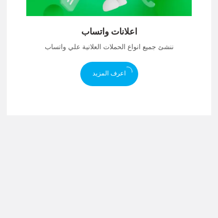
اعلانات واتساب
ننشئ جميع انواع الحملات العلانية علي واتساب
اعرف المزيد