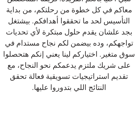
معاكم في كل خطوة من رحلتكم، من بداية
التأسيس لحد ما تحققوا أهدافكم. بيشتغل
بجد علشان يقدم حلول مبتكرة لأي تحديات
تواجهكم، وده بيضمن لكم نجاح مستدام في
سوق متغير. اختياركم لينا يعني إنكم هتحصلوا
على شريك ملتزم يدعمكم نحو النجاح، مع
تقديم استراتيجيات تسويقية فعالة تحقق
النتائج اللي بتدوروا عليها.