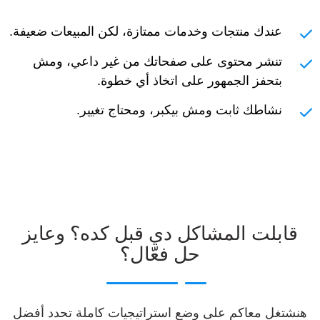
عندك منتجات وخدمات ممتازة، لكن المبيعات ضعيفة.
تنشر محتوى على صفحاتك من غير داعي، ومش
بتحفز الجمهور على اتخاذ أي خطوة.
نشاطك ثابت ومش بيكبر، ومحتاج تغيير.
قابلت المشاكل دي قبل كده؟ وعايز
حل فعّال؟
هنشتغل معاكم على وضع استراتيجيات كاملة تحدد أفضل