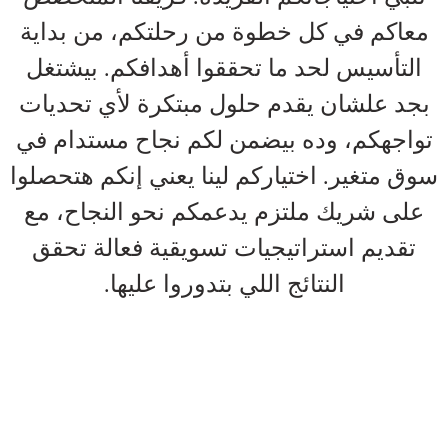
معاكم في كل خطوة من رحلتكم، من بداية
التأسيس لحد ما تحققوا أهدافكم. بيشتغل
بجد علشان يقدم حلول مبتكرة لأي تحديات
تواجهكم، وده بيضمن لكم نجاح مستدام في
سوق متغير. اختياركم لينا يعني إنكم هتحصلوا
على شريك ملتزم يدعمكم نحو النجاح، مع
تقديم استراتيجيات تسويقية فعالة تحقق
النتائج اللي بتدوروا عليها.