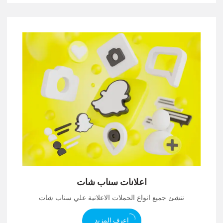
اعلانات سناب شات
ننشئ جميع انواع الحملات الاعلانية علي سناب شات
اعرف المزيد