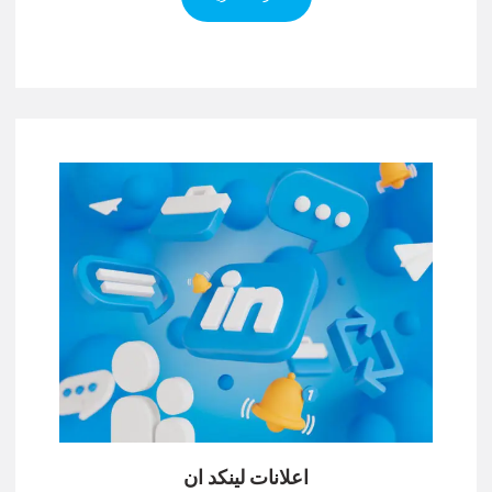
اعلانات لينكد ان