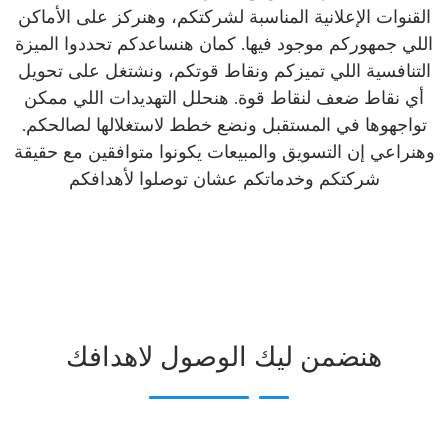
القنوات الإعلانية المناسبة لشركتكم، وهنركز على الأماكن
اللي جمهوركم موجود فيها. كمان هنساعدكم تحددوا الميزة
التنافسية اللي تميزكم ونقاط قوتكم، ونشتغل على تحويل
أي نقاط ضعف لنقاط قوة. هنحلل التهديدات اللي ممكن
تواجهوها في المستقبل ونضع خطط لاستغلالها لصالحكم.
وهنراعي إن التسويق والمبيعات يكونوا متوافقين مع حقيقة
شركتكم وخدماتكم عشان توصلوا لأهدافكم
هنضمن ليك الوصول لاهدافك