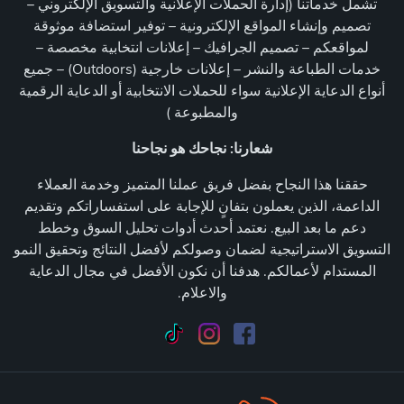
تشمل خدماتنا (إدارة الحملات الإعلانية والتسويق الإلكتروني –
تصميم وإنشاء المواقع الإلكترونية – توفير استضافة موثوقة
لمواقعكم – تصميم الجرافيك – إعلانات انتخابية مخصصة –
خدمات الطباعة والنشر – إعلانات خارجية (Outdoors) – جميع
أنواع الدعاية الإعلانية سواء للحملات الانتخابية أو الدعاية الرقمية
والمطبوعة )
شعارنا: نجاحك هو نجاحنا
حققنا هذا النجاح بفضل فريق عملنا المتميز وخدمة العملاء
الداعمة، الذين يعملون بتفانٍ للإجابة على استفساراتكم وتقديم
دعم ما بعد البيع. نعتمد أحدث أدوات تحليل السوق وخطط
التسويق الاستراتيجية لضمان وصولكم لأفضل النتائج وتحقيق النمو
المستدام لأعمالكم. هدفنا أن نكون الأفضل في مجال الدعاية
والاعلام.