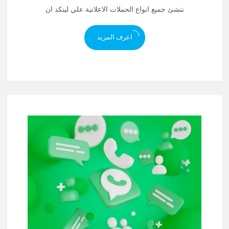
ننشئ جميع انواع الحملات الاعلانية علي لينكد ان
اعرف المزيد