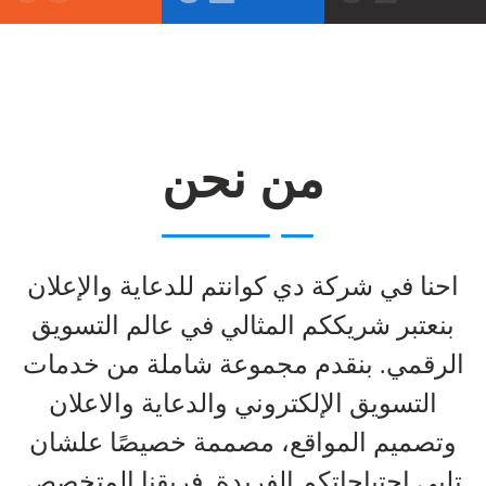
من نحن
احنا في شركة دي كوانتم للدعاية والإعلان
بنعتبر شريككم المثالي في عالم التسويق
الرقمي. بنقدم مجموعة شاملة من خدمات
التسويق الإلكتروني والدعاية والاعلان
وتصميم المواقع، مصممة خصيصًا علشان
تلبي احتياجاتكم الفريدة. فريقنا المتخصص