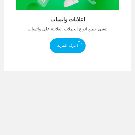
اعلانات واتساب
ننشئ جميع انواع الحملات العلانية علي واتساب
اعرف المزيد