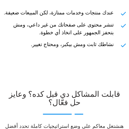
عندك منتجات وخدمات ممتازة، لكن المبيعات ضعيفة.
تنشر محتوى على صفحاتك من غير داعي، ومش
بتحفز الجمهور على اتخاذ أي خطوة.
نشاطك ثابت ومش بيكبر، ومحتاج تغيير.
قابلت المشاكل دي قبل كده؟ وعايز
حل فعّال؟
هنشتغل معاكم على وضع استراتيجيات كاملة تحدد أفضل