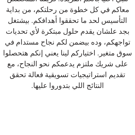
معاكم في كل خطوة من رحلتكم، من بداية
التأسيس لحد ما تحققوا أهدافكم. بيشتغل
بجد علشان يقدم حلول مبتكرة لأي تحديات
تواجهكم، وده بيضمن لكم نجاح مستدام في
سوق متغير. اختياركم لينا يعني إنكم هتحصلوا
على شريك ملتزم يدعمكم نحو النجاح، مع
تقديم استراتيجيات تسويقية فعالة تحقق
النتائج اللي بتدوروا عليها.