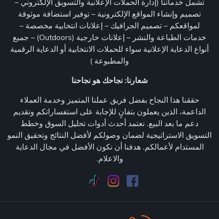
تشمل خدماتنا (إدارة الحملات الإعلانية والتسويق الإلكتروني –
تصميم وإنشاء المواقع الإلكترونية – توفير استضافة موثوقة
لمواقعكم – تصميم الجرافيك – إعلانات انتخابية مخصصة –
خدمات الطباعة والنشر – إعلانات خارجية (Outdoors) – جميع
أنواع الدعاية الإعلانية سواء للحملات الانتخابية أو الدعاية الرقمية
والمطبوعة )
شعارنا: نجاحك هو نجاحنا
حققنا هذا النجاح بفضل فريق عملنا المتميز وخدمة العملاء
الداعمة، الذين يعملون بتفانٍ للإجابة على استفساراتكم وتقديم
دعم ما بعد البيع. نعتمد أحدث أدوات تحليل السوق وخطط
التسويق الاستراتيجية لضمان وصولكم لأفضل النتائج وتحقيق النمو
المستدام لأعمالكم. هدفنا أن نكون الأفضل في مجال الدعاية
والاعلام.