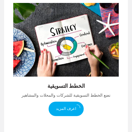
الخطط التسويقية
نضع الخطط التسويقية للشركات والمحلات والمشاهير
اعرف المزيد