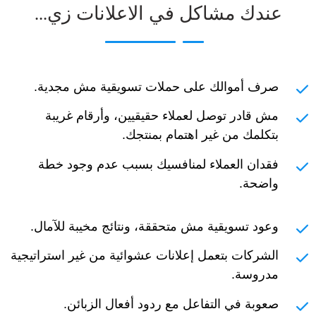
عندك مشاكل في الاعلانات زي...
صرف أموالك على حملات تسويقية مش مجدية.
مش قادر توصل لعملاء حقيقيين، وأرقام غريبة
بتكلمك من غير اهتمام بمنتجك.
فقدان العملاء لمنافسيك بسبب عدم وجود خطة
واضحة.
وعود تسويقية مش متحققة، ونتائج مخيبة للآمال.
الشركات بتعمل إعلانات عشوائية من غير استراتيجية
مدروسة.
صعوبة في التفاعل مع ردود أفعال الزبائن.