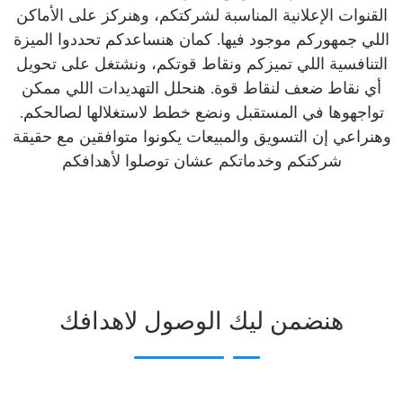
القنوات الإعلانية المناسبة لشركتكم، وهنركز على الأماكن
اللي جمهوركم موجود فيها. كمان هنساعدكم تحددوا الميزة
التنافسية اللي تميزكم ونقاط قوتكم، ونشتغل على تحويل
أي نقاط ضعف لنقاط قوة. هنحلل التهديدات اللي ممكن
تواجهوها في المستقبل ونضع خطط لاستغلالها لصالحكم.
وهنراعي إن التسويق والمبيعات يكونوا متوافقين مع حقيقة
شركتكم وخدماتكم عشان توصلوا لأهدافكم
هنضمن ليك الوصول لاهدافك