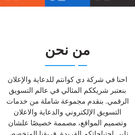
من نحن
احنا في شركة دي كوانتم للدعاية والإعلان
بنعتبر شريككم المثالي في عالم التسويق
الرقمي. بنقدم مجموعة شاملة من خدمات
التسويق الإلكتروني والدعاية والاعلان
وتصميم المواقع، مصممة خصيصًا علشان
تلبي احتياجاتكم الفريدة. فريقنا المتخصص