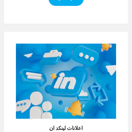
اعلانات لينكد ان