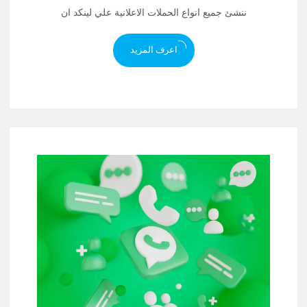
ننشئ جميع انواع الحملات الاعلانية علي لينكد ان
اعرف المزيد