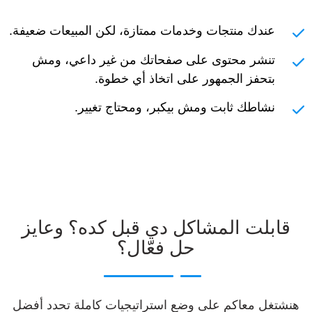
عندك منتجات وخدمات ممتازة، لكن المبيعات ضعيفة.
تنشر محتوى على صفحاتك من غير داعي، ومش
بتحفز الجمهور على اتخاذ أي خطوة.
نشاطك ثابت ومش بيكبر، ومحتاج تغيير.
قابلت المشاكل دي قبل كده؟ وعايز
حل فعّال؟
هنشتغل معاكم على وضع استراتيجيات كاملة تحدد أفضل