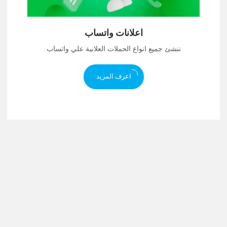
اعلانات واتساب
ننشئ جميع انواع الحملات العلانية علي واتساب
اعرف المزيد