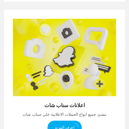
اعلانات سناب شات
ننشئ جميع انواع الحملات الاعلانية علي سناب شات
اعرف المزيد