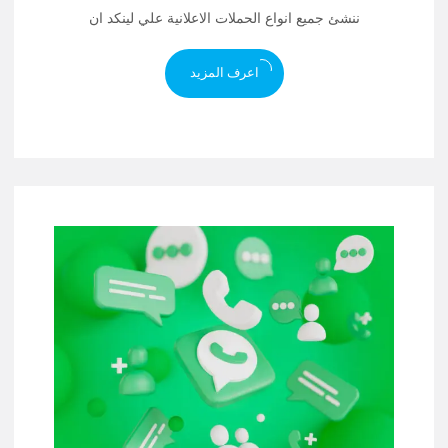
ننشئ جميع انواع الحملات الاعلانية علي لينكد ان
اعرف المزيد