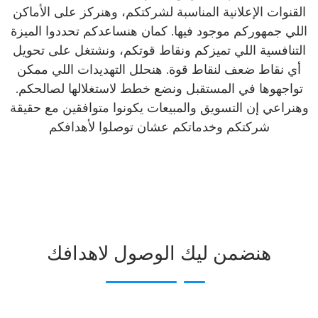
القنوات الإعلانية المناسبة لشركتكم، وهنركز على الأماكن
اللي جمهوركم موجود فيها. كمان هنساعدكم تحددوا الميزة
التنافسية اللي تميزكم ونقاط قوتكم، ونشتغل على تحويل
أي نقاط ضعف لنقاط قوة. هنحلل التهديدات اللي ممكن
تواجهوها في المستقبل ونضع خطط لاستغلالها لصالحكم.
وهنراعي إن التسويق والمبيعات يكونوا متوافقين مع حقيقة
شركتكم وخدماتكم عشان توصلوا لأهدافكم
هنضمن ليك الوصول لاهدافك