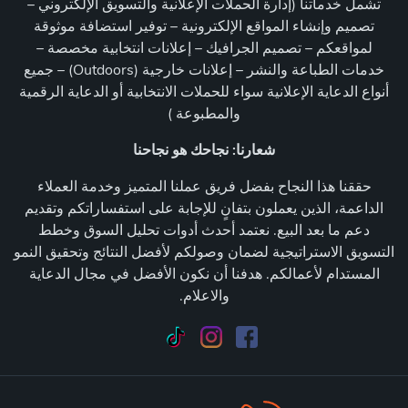
تشمل خدماتنا (إدارة الحملات الإعلانية والتسويق الإلكتروني –
تصميم وإنشاء المواقع الإلكترونية – توفير استضافة موثوقة
لمواقعكم – تصميم الجرافيك – إعلانات انتخابية مخصصة –
خدمات الطباعة والنشر – إعلانات خارجية (Outdoors) – جميع
أنواع الدعاية الإعلانية سواء للحملات الانتخابية أو الدعاية الرقمية
والمطبوعة )
شعارنا: نجاحك هو نجاحنا
حققنا هذا النجاح بفضل فريق عملنا المتميز وخدمة العملاء
الداعمة، الذين يعملون بتفانٍ للإجابة على استفساراتكم وتقديم
دعم ما بعد البيع. نعتمد أحدث أدوات تحليل السوق وخطط
التسويق الاستراتيجية لضمان وصولكم لأفضل النتائج وتحقيق النمو
المستدام لأعمالكم. هدفنا أن نكون الأفضل في مجال الدعاية
والاعلام.