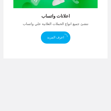
اعلانات واتساب
ننشئ جميع انواع الحملات العلانية علي واتساب
اعرف المزيد