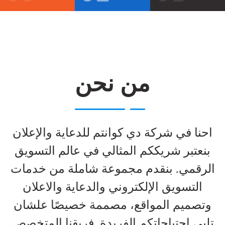
من نحن
احنا في شركة دي كوانتم للدعاية والإعلان
بنعتبر شريككم المثالي في عالم التسويق
الرقمي. بنقدم مجموعة شاملة من خدمات
التسويق الإلكتروني والدعاية والاعلان
وتصميم المواقع، مصممة خصيصًا علشان
تلبي احتياجاتكم الفريدة. فريقنا المتخصص