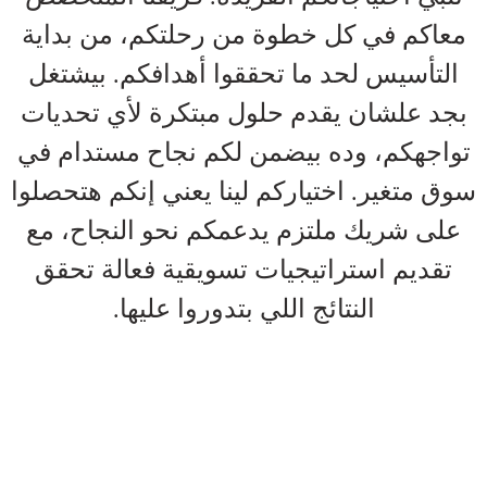
معاكم في كل خطوة من رحلتكم، من بداية
التأسيس لحد ما تحققوا أهدافكم. بيشتغل
بجد علشان يقدم حلول مبتكرة لأي تحديات
تواجهكم، وده بيضمن لكم نجاح مستدام في
سوق متغير. اختياركم لينا يعني إنكم هتحصلوا
على شريك ملتزم يدعمكم نحو النجاح، مع
تقديم استراتيجيات تسويقية فعالة تحقق
النتائج اللي بتدوروا عليها.