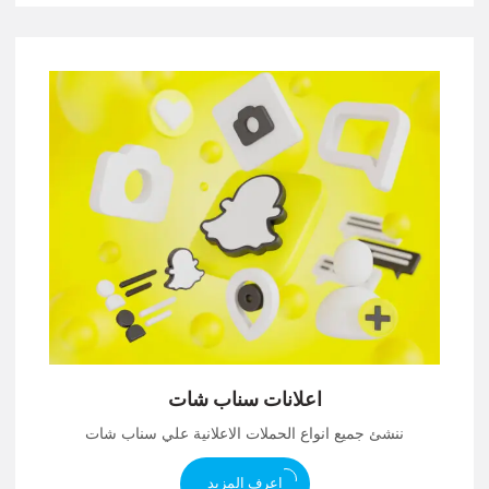
اعلانات سناب شات
ننشئ جميع انواع الحملات الاعلانية علي سناب شات
اعرف المزيد