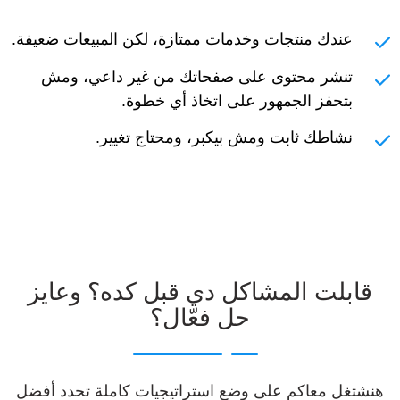
عندك منتجات وخدمات ممتازة، لكن المبيعات ضعيفة.
تنشر محتوى على صفحاتك من غير داعي، ومش
بتحفز الجمهور على اتخاذ أي خطوة.
نشاطك ثابت ومش بيكبر، ومحتاج تغيير.
قابلت المشاكل دي قبل كده؟ وعايز
حل فعّال؟
هنشتغل معاكم على وضع استراتيجيات كاملة تحدد أفضل