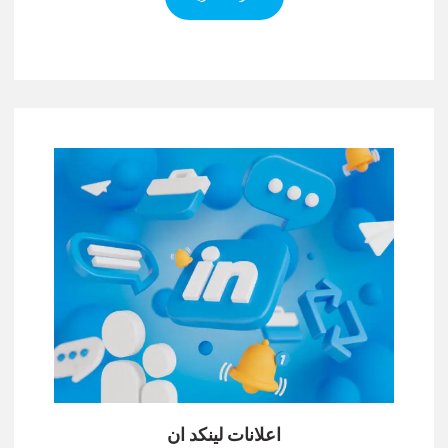
اعلانات لينكد ان