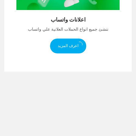
اعلانات واتساب
ننشئ جميع انواع الحملات العلانية علي واتساب
اعرف المزيد