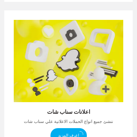
اعلانات سناب شات
ننشئ جميع انواع الحملات الاعلانية علي سناب شات
اعرف المزيد