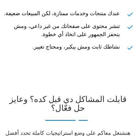
عندك منتجات وخدمات ممتازة، لكن المبيعات ضعيفة.
تنشر محتوى على صفحاتك من غير داعي، ومش
بتحفز الجمهور على اتخاذ أي خطوة.
نشاطك ثابت ومش بيكبر، ومحتاج تغيير.
قابلت المشاكل دي قبل كده؟ وعايز
حل فعّال؟
هنشتغل معاكم على وضع استراتيجيات كاملة تحدد أفضل