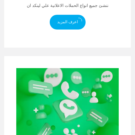
ننشئ جميع انواع الحملات الاعلانية علي لينكد ان
اعرف المزيد