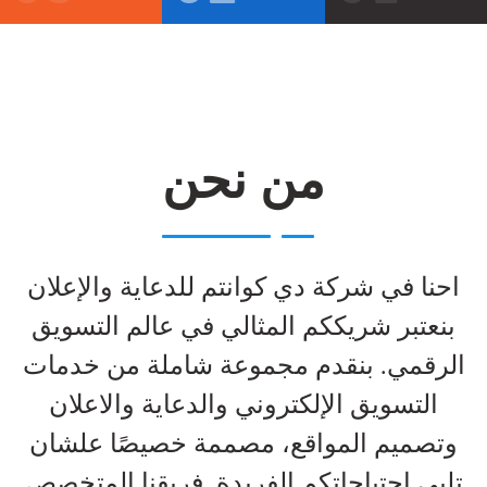
من نحن
احنا في شركة دي كوانتم للدعاية والإعلان
بنعتبر شريككم المثالي في عالم التسويق
الرقمي. بنقدم مجموعة شاملة من خدمات
التسويق الإلكتروني والدعاية والاعلان
وتصميم المواقع، مصممة خصيصًا علشان
تلبي احتياجاتكم الفريدة. فريقنا المتخصص