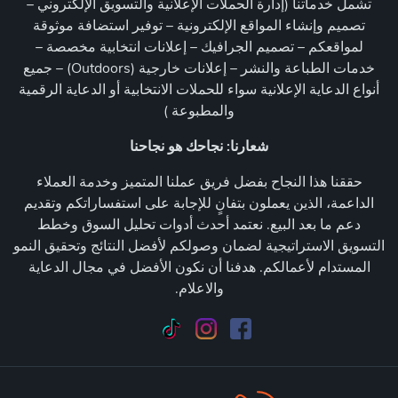
تشمل خدماتنا (إدارة الحملات الإعلانية والتسويق الإلكتروني –
تصميم وإنشاء المواقع الإلكترونية – توفير استضافة موثوقة
لمواقعكم – تصميم الجرافيك – إعلانات انتخابية مخصصة –
خدمات الطباعة والنشر – إعلانات خارجية (Outdoors) – جميع
أنواع الدعاية الإعلانية سواء للحملات الانتخابية أو الدعاية الرقمية
والمطبوعة )
شعارنا: نجاحك هو نجاحنا
حققنا هذا النجاح بفضل فريق عملنا المتميز وخدمة العملاء
الداعمة، الذين يعملون بتفانٍ للإجابة على استفساراتكم وتقديم
دعم ما بعد البيع. نعتمد أحدث أدوات تحليل السوق وخطط
التسويق الاستراتيجية لضمان وصولكم لأفضل النتائج وتحقيق النمو
المستدام لأعمالكم. هدفنا أن نكون الأفضل في مجال الدعاية
والاعلام.