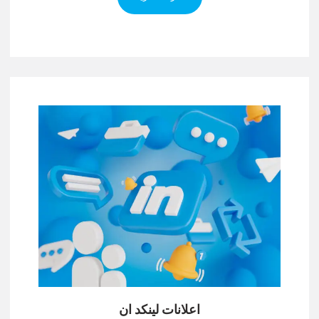
اعلانات لينكد ان