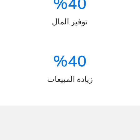
%
40
توفير المال
%
40
زيادة المبيعات