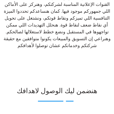
القنوات الإعلانية المناسبة لشركتكم، وهنركز على الأماكن
اللي جمهوركم موجود فيها. كمان هنساعدكم تحددوا الميزة
التنافسية اللي تميزكم ونقاط قوتكم، ونشتغل على تحويل
أي نقاط ضعف لنقاط قوة. هنحلل التهديدات اللي ممكن
تواجهوها في المستقبل ونضع خطط لاستغلالها لصالحكم.
وهنراعي إن التسويق والمبيعات يكونوا متوافقين مع حقيقة
شركتكم وخدماتكم عشان توصلوا لأهدافكم
هنضمن ليك الوصول لاهدافك