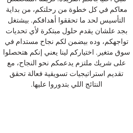
معاكم في كل خطوة من رحلتكم، من بداية
التأسيس لحد ما تحققوا أهدافكم. بيشتغل
بجد علشان يقدم حلول مبتكرة لأي تحديات
تواجهكم، وده بيضمن لكم نجاح مستدام في
سوق متغير. اختياركم لينا يعني إنكم هتحصلوا
على شريك ملتزم يدعمكم نحو النجاح، مع
تقديم استراتيجيات تسويقية فعالة تحقق
النتائج اللي بتدوروا عليها.