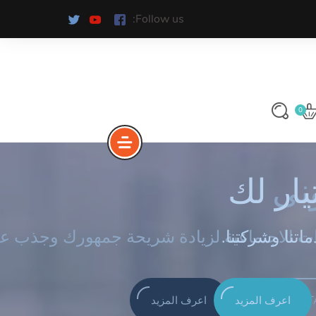
Follow us:
0
ونى
يار لك
اتنا وشركتنا
GET S
اعرف المزيد
اعرف المزيد