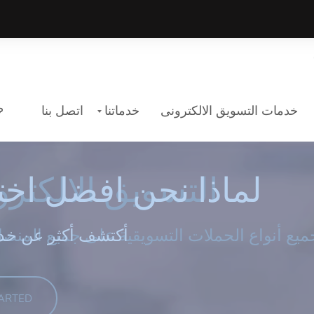
خدمات التسويق الالكترونى
خدماتنا
اتصل بنا
ويق الالكترونى
حن افضل اختيار لك
التسويق الالكتر
لماذا نحن افضل اخت
ن خدماتنا وشركتنا
.أكتشف أكثر عن خدم
اعرف المزيد
TARTED