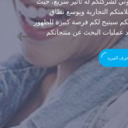
ني لشركتكم له تأثير سريع، حيث
لامتكم التجارية ويوسع نطاق
كم سيتيح لكم فرصة كبيرة للظهور
 عمليات البحث عن منتجاتكم
عرف المزيد