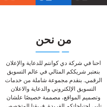
من نحن
احنا في شركة دي كوانتم للدعاية والإعلان
بنعتبر شريككم المثالي في عالم التسويق
الرقمي. بنقدم مجموعة شاملة من خدمات
التسويق الإلكتروني والدعاية والاعلان
وتصميم المواقع، مصممة خصيصًا علشان
تلبي احتياجاتكم الفريدة. فريقنا المتخصص