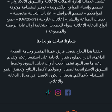
تشمل خدماتنا (إدارة الحملات الإعلانية والتسويق الإلكتروني –
تصميم وإنشاء المواقع الإلكترونية – توفير استضافة موثوقة
لمواقعكم – تصميم الجرافيك – إعلانات انتخابية مخصصة –
خدمات الطباعة والنشر – إعلانات خارجية (Outdoors) – جميع
أنواع الدعاية الإعلانية سواء للحملات الانتخابية أو الدعاية الرقمية
والمطبوعة )
شعارنا: نجاحك هو نجاحنا
حققنا هذا النجاح بفضل فريق عملنا المتميز وخدمة العملاء
الداعمة، الذين يعملون بتفانٍ للإجابة على استفساراتكم وتقديم
دعم ما بعد البيع. نعتمد أحدث أدوات تحليل السوق وخطط
التسويق الاستراتيجية لضمان وصولكم لأفضل النتائج وتحقيق النمو
المستدام لأعمالكم. هدفنا أن نكون الأفضل في مجال الدعاية
والاعلام.