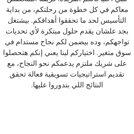
معاكم في كل خطوة من رحلتكم، من بداية
التأسيس لحد ما تحققوا أهدافكم. بيشتغل
بجد علشان يقدم حلول مبتكرة لأي تحديات
تواجهكم، وده بيضمن لكم نجاح مستدام في
سوق متغير. اختياركم لينا يعني إنكم هتحصلوا
على شريك ملتزم يدعمكم نحو النجاح، مع
تقديم استراتيجيات تسويقية فعالة تحقق
النتائج اللي بتدوروا عليها.