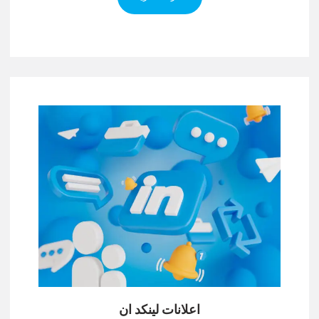
اعلانات لينكد ان