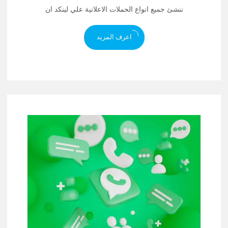
ننشئ جميع انواع الحملات الاعلانية علي لينكد ان
اعرف المزيد