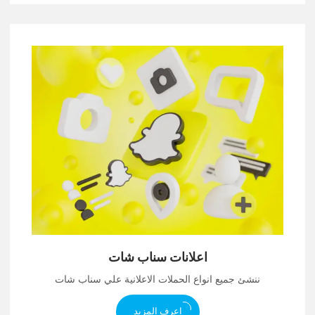
اعلانات سناب شات
ننشئ جميع انواع الحملات الاعلانية علي سناب شات
اعرف المزيد