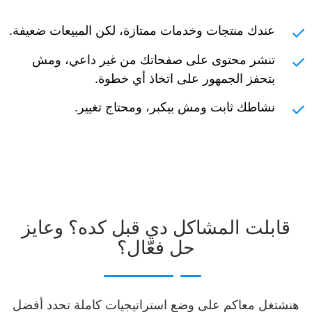
عندك منتجات وخدمات ممتازة، لكن المبيعات ضعيفة.
تنشر محتوى على صفحاتك من غير داعي، ومش
بتحفز الجمهور على اتخاذ أي خطوة.
نشاطك ثابت ومش بيكبر، ومحتاج تغيير.
قابلت المشاكل دي قبل كده؟ وعايز
حل فعّال؟
هنشتغل معاكم على وضع استراتيجيات كاملة تحدد أفضل