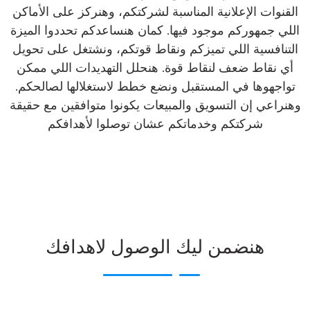
القنوات الإعلانية المناسبة لشركتكم، وهنركز على الأماكن
اللي جمهوركم موجود فيها. كمان هنساعدكم تحددوا الميزة
التنافسية اللي تميزكم ونقاط قوتكم، ونشتغل على تحويل
أي نقاط ضعف لنقاط قوة. هنحلل التهديدات اللي ممكن
تواجهوها في المستقبل ونضع خطط لاستغلالها لصالحكم.
وهنراعي إن التسويق والمبيعات يكونوا متوافقين مع حقيقة
شركتكم وخدماتكم عشان توصلوا لأهدافكم
هنضمن ليك الوصول لاهدافك