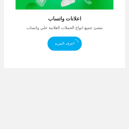
اعلانات واتساب
ننشئ جميع انواع الحملات العلانية علي واتساب
اعرف المزيد